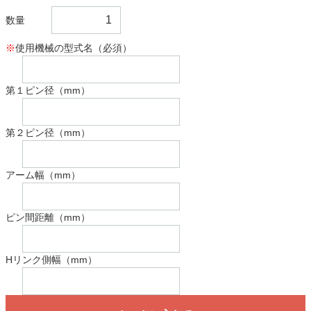
数量
※
使用機械の型式名（必須）
第１ピン径（mm）
第２ピン径（mm）
アーム幅（mm）
ピン間距離（mm）
Hリンク側幅（mm）