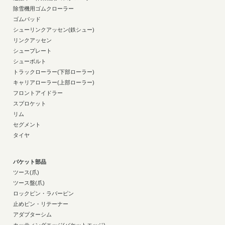
除雪機用ゴムクローラー
ゴムパッド
シューリンクアッセン(鉄シュー)
リンクアッセン
シュープレート
シューボルト
トラックローラー(下部ローラー)
キャリアローラー(上部ローラー)
フロントアイドラー
スプロケット
リム
セグメント
タイヤ
バケット部品
ツース(爪)
ツース盤(爪)
ロックピン・ラバーピン
止めピン・リテーナー
アダプターシム