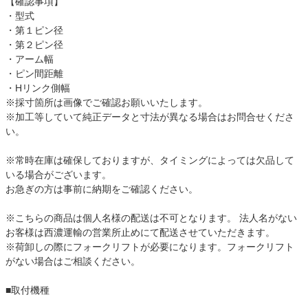
【確認事項】
・型式
・第１ピン径
・第２ピン径
・アーム幅
・ピン間距離
・Hリンク側幅
※採寸箇所は画像でご確認お願いいたします。
※加工等していて純正データと寸法が異なる場合はお問合せくださ
い。
※常時在庫は確保しておりますが、タイミングによっては欠品して
いる場合がございます。
お急ぎの方は事前に納期をご確認ください。
※こちらの商品は個人名様の配送は不可となります。 法人名がない
お客様は西濃運輸の営業所止めにて配送させていただきます。
※荷卸しの際にフォークリフトが必要になります。フォークリフト
がない場合はご相談ください。
■取付機種