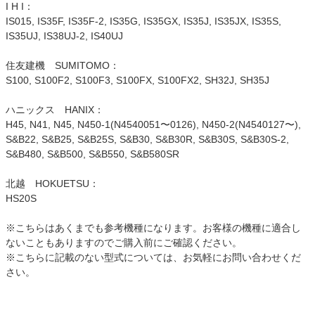
I H I：
IS015, IS35F, IS35F-2, IS35G, IS35GX, IS35J, IS35JX, IS35S,
IS35UJ, IS38UJ-2, IS40UJ
住友建機 SUMITOMO：
S100, S100F2, S100F3, S100FX, S100FX2, SH32J, SH35J
ハニックス HANIX：
H45, N41, N45, N450-1(N4540051〜0126), N450-2(N4540127〜),
S&B22, S&B25, S&B25S, S&B30, S&B30R, S&B30S, S&B30S-2,
S&B480, S&B500, S&B550, S&B580SR
北越 HOKUETSU：
HS20S
※こちらはあくまでも参考機種になります。お客様の機種に適合し
ないこともありますのでご購入前にご確認ください。
※こちらに記載のない型式については、お気軽にお問い合わせくだ
さい。