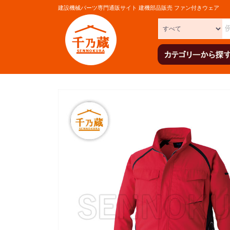
建設機械パーツ専門通販サイト 建機部品販売 ファン付きウェア