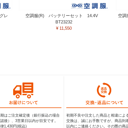
 グレ
空調服(R) バッテリーセット 14.4V
空調
BT23232
¥ 11,550
納期はご注文確定後（銀行振込の場合
初期不良や注文した商品と相違によ
認後）、3営業日以内が目安です。
交換は、誠にお手数ですが、商品到着
1,430円(税込)
以内にご連絡ください。その際の商