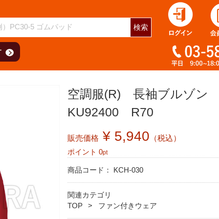
検索
空調服(R) 長袖ブルゾ
KU92400 R70
¥ 5,940
販売価格
（税込）
ポイント
0
pt
商品コード：
KCH-030
関連カテゴリ
TOP
ファン付きウェア