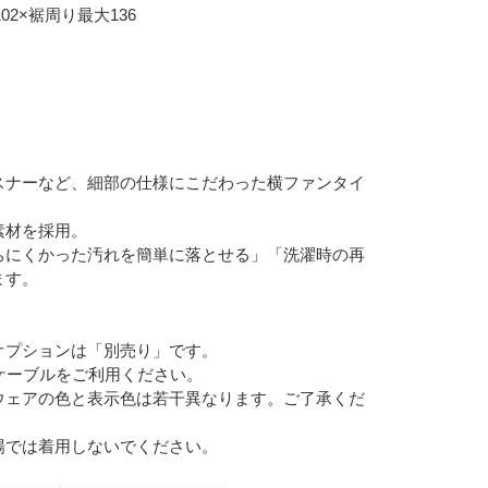
02×裾周り最大136
スナーなど、細部の仕様にこだわった横ファンタイ
素材を採用。
ちにくかった汚れを簡単に落とせる」「洗濯時の再
ます。
オプションは「別売り」です。
ケーブルをご利用ください。
ウェアの色と表示色は若干異なります。ご了承くだ
場では着用しないでください。