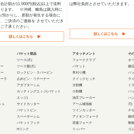
合計額が11,000円(税込)以上で送料
は弊社負担とさせていただきます。
なります。 ※沖縄、離島は購入時に
0円お預かりし、差額が発生する場合に
、ご決済のご連絡を させていただき
でご了承ください。
バケット部品
アタッチメント
そ
ー
ツース(爪)
フォーククラブ
オ
ラー
ツース盤(爪)
バケット
建
ラー
ロックピン・ラバーピン
草刈り機
バ
ローラ
止めピン・リテーナー
クイックヒッチ
ラ
アダプターシム
大割機
ミ
カッティングエッジ(バケット
小割機
バ
エッジ)
油圧ブレーカー
ハ
シュ
サイドカッター
アーム補強板
刃)
バケットピン
ツインカッター
チ
スペーサーシム
アドオンフォーク
破
バケットフック
溶接フォーク
敷
Hリンク
リッパー
ゴ