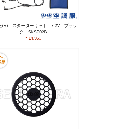
服(R) スターターキット 7.2V ブラッ
ク SKSP02B
¥ 14,960