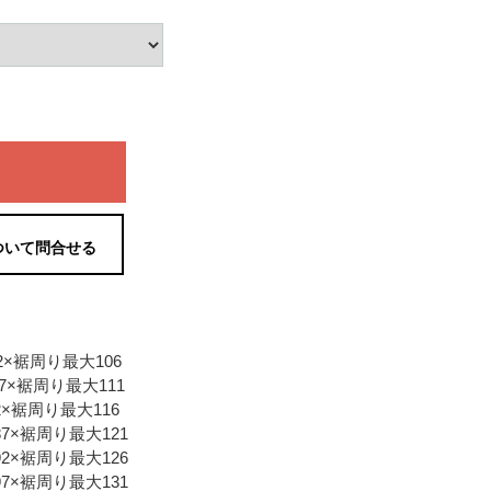
ついて問合せる
2×裾周り最大106
7×裾周り最大111
2×裾周り最大116
87×裾周り最大121
92×裾周り最大126
97×裾周り最大131