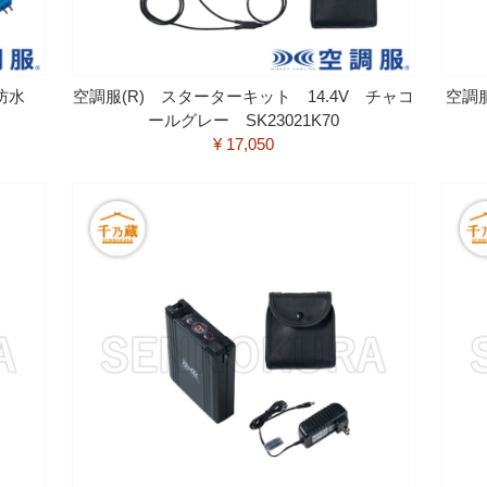
 防水
空調服(R) スターターキット 14.4V チャコ
空調
ールグレー SK23021K70
¥ 17,050