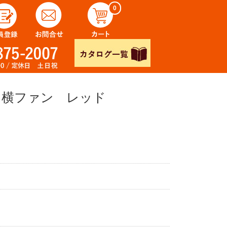
0
ン 横ファン レッド