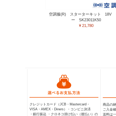
空調服(R) スターターキット 18V
ー SK23011K50
¥ 21,780
クレジットカード（JCB・Mastercard・
商品の
VISA・AMEX・Diners）・コンビニ決済
ご入金確
・銀行振込 ・クロネコ掛け払い（後払い）の
送料は一律