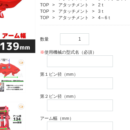
TOP
アタッチメント
2ｔ
TOP
アタッチメント
3ｔ
TOP
アタッチメント
4～6ｔ
数量
※
使用機械の型式名（必須）
第１ピン径（mm）
第２ピン径（mm）
アーム幅（mm）