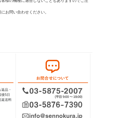
お客様の機種に適合しないこともありますのでご注
軽にお問い合わせください。
る返品・
後5日
品返送料