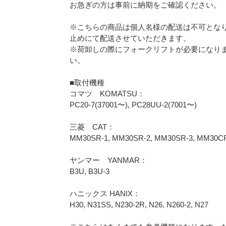
お急ぎの方は事前に納期をご確認ください。
※こちらの商品は個人名様の配送は不可となり
止めにて配送させていただきます。
※荷卸しの際にフォークリフトが必要になり
い。
■取付機種
コマツ KOMATSU：
PC20-7(37001〜), PC28UU-2(7001〜)
三菱 CAT：
MM30SR-1, MM30SR-2, MM30SR-3, MM30CR
ヤンマー YANMAR：
B3U, B3U-3
ハニックス HANIX：
H30, N31SS, N230-2R, N26, N260-2, N27