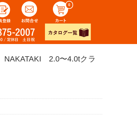
0
AKATAKI 2.0〜4.0tクラ