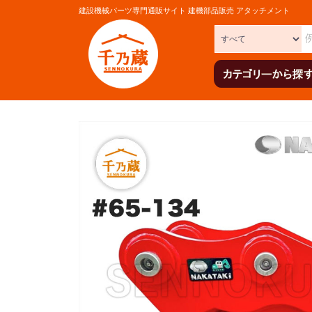
建設機械パーツ専門通販サイト 建機部品販売 アタッチメント