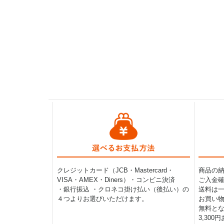
クレジットカード（JCB・Mastercard・
商品の
VISA・AMEX・Diners）・コンビニ決済
ご入金確
・銀行振込 ・クロネコ掛け払い（後払い）の
送料は一律
４つよりお選びいただけます。
お買い物
無料と
3,30