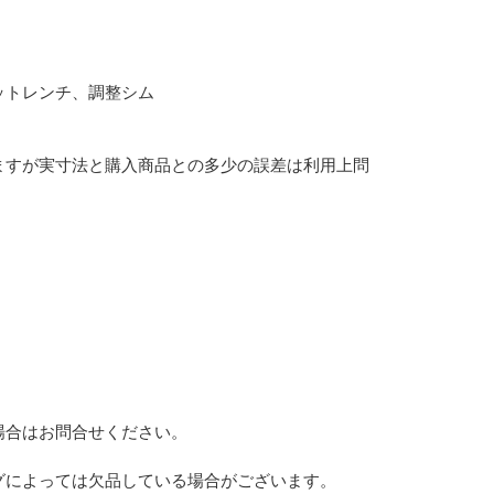
ットレンチ、調整シム
ますが実寸法と購入商品との多少の誤差は利用上問
。
場合はお問合せください。
グによっては欠品している場合がございます。