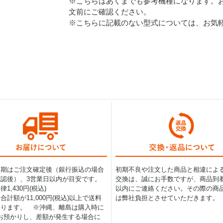
※こちらはあくまでも参考機種になります。
文前にご確認ください。
※こちらに記載のない型式については、お気
納期はご注文確定後（銀行振込の場合
初期不良や注文した商品と相違によ
認後）、3営業日以内が目安です。
交換は、誠にお手数ですが、商品到着
1,430円(税込)
以内にご連絡ください。その際の商
合計額が11,000円(税込)以上で送料
は弊社負担とさせていただきます。
なります。 ※沖縄、離島は購入時に
0円お預かりし、差額が発生する場合に