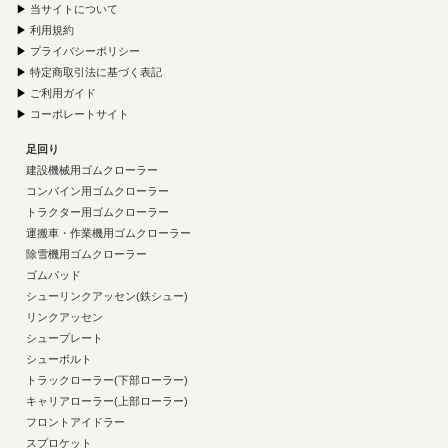
▶
当サイトについて
▶
利用規約
▶
プライバシーポリシー
▶
特定商取引法に基づく表記
▶
ご利用ガイド
▶
コーポレートサイト
足回り
建設機械用ゴムクローラー
コンバイン用ゴムクローラー
トラクター用ゴムクローラー
運搬車・作業機用ゴムクローラー
除雪機用ゴムクローラー
ゴムパッド
シューリンクアッセン(鉄シュー)
リンクアッセン
シュープレート
シューボルト
トラックローラー(下部ローラー)
キャリアローラー(上部ローラー)
フロントアイドラー
スプロケット