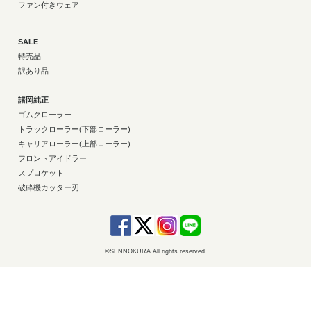
ファン付きウェア
SALE
特売品
訳あり品
諸岡純正
ゴムクローラー
トラックローラー(下部ローラー)
キャリアローラー(上部ローラー)
フロントアイドラー
スプロケット
破砕機カッター刃
©SENNOKURA All rights reserved.