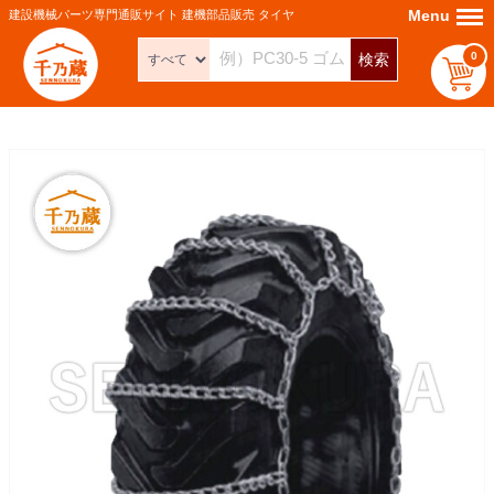
Menu
Menu
建設機械パーツ専門通販サイト 建機部品販売 タイヤ
0
検索