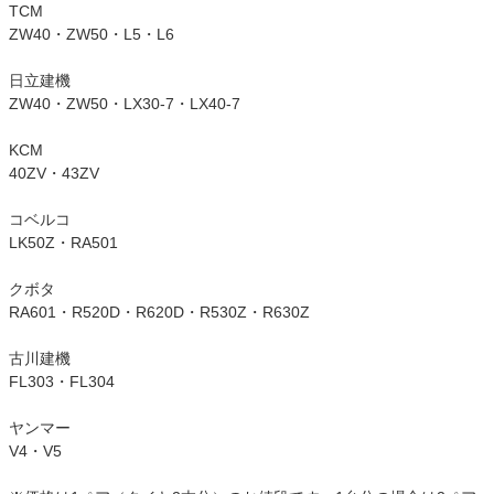
TCM
ZW40・ZW50・L5・L6
日立建機
ZW40・ZW50・LX30-7・LX40-7
KCM
40ZV・43ZV
コベルコ
LK50Z・RA501
クボタ
RA601・R520D・R620D・R530Z・R630Z
古川建機
FL303・FL304
ヤンマー
V4・V5