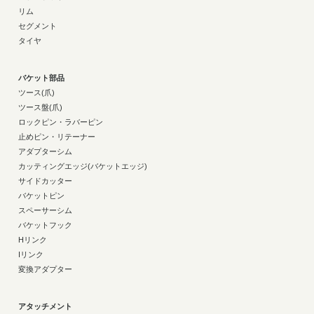
リム
セグメント
タイヤ
バケット部品
ツース(爪)
ツース盤(爪)
ロックピン・ラバーピン
止めピン・リテーナー
アダプターシム
カッティングエッジ(バケットエッジ)
サイドカッター
バケットピン
スペーサーシム
バケットフック
Hリンク
Iリンク
変換アダプター
アタッチメント