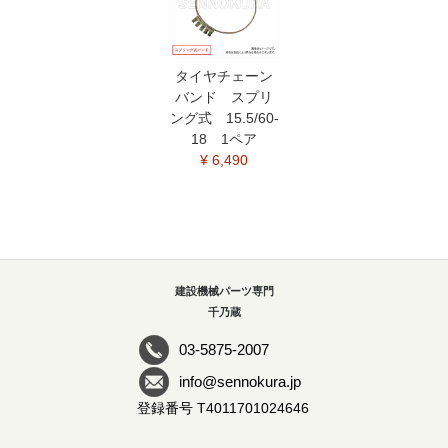
タイヤチェーン
バンド スプリ
ング式 15.5/60-
18 1ペア
¥ 6,490
建設機械パーツ専門
千乃蔵
03-5875-2007
info@sennokura.jp
登録番号 T4011701024646