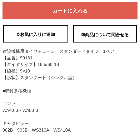
カートに入れる
✩お気に入りに追加
✉商品について問合せる
建設機械用タイヤチェーン スタンダードタイプ 1ペア
【品番】90131
【タイヤサイズ】15.5/60-18
【線径】9×10
【形状】スタンダード（シングル型）
■取付参考機種
コマツ
WA40-3・WA50-3
キャタピラー
902B・903B・WS310A・WS410A