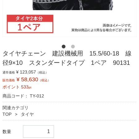
タイヤチェーン 建設機械用 15.5/60-18 線
径9×10 スタンダードタイプ 1ペア 90131
¥ 123,057
通常価格
（税込）
¥ 58,630
販売価格
（税込）
ポイント
533
pt
商品コード：
TY-012
関連カテゴリ
TOP
タイヤ
数量