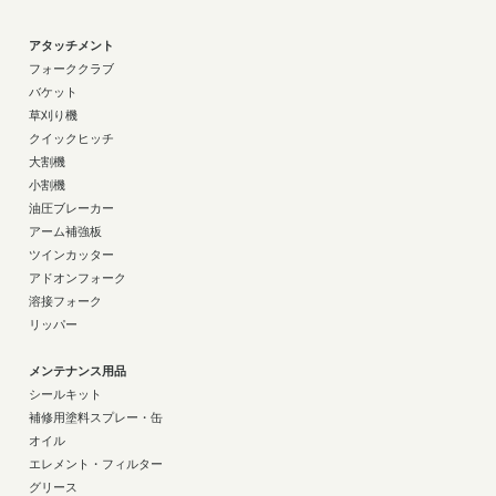
アタッチメント
フォーククラブ
バケット
草刈り機
クイックヒッチ
大割機
小割機
油圧ブレーカー
アーム補強板
ツインカッター
アドオンフォーク
溶接フォーク
リッパー
メンテナンス用品
シールキット
補修用塗料スプレー・缶
オイル
エレメント・フィルター
グリース