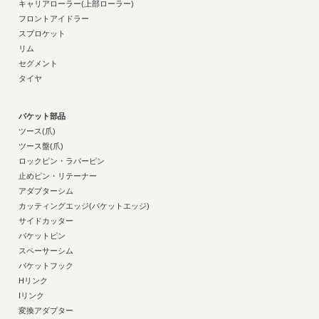
キャリアローラー(上部ローラー)
フロントアイドラー
スプロケット
リム
セグメント
タイヤ
バケット部品
ツース(爪)
ツース盤(爪)
ロックピン・ラバーピン
止めピン・リテーナー
アダプターシム
カッティングエッジ(バケットエッジ)
サイドカッター
バケットピン
スペーサーシム
バケットフック
Hリンク
Iリンク
変換アダプター