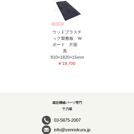
ウッドプラスチ
ック製敷板 W
ボード 片面
黒
910×1820×15mm
¥ 18,700
建設機械パーツ専門
千乃蔵
03-5875-2007
info@sennokura.jp