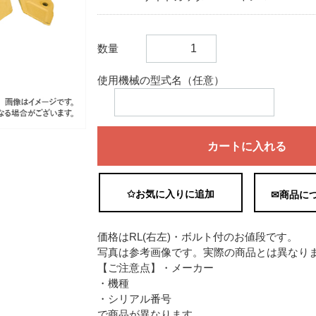
数量
使用機械の型式名（任意）
カートに入れる
✩お気に入りに追加
✉商品に
価格はRL(右左)・ボルト付のお値段です。
写真は参考画像です。実際の商品とは異なり
【ご注意点】・メーカー
・機種
・シリアル番号
で商品が異なります。