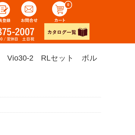
0
io30-2 RLセット ボル