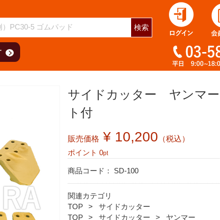
検索
サイドカッター ヤンマー V
ト付
¥ 10,200
販売価格
（税込）
ポイント
0
pt
商品コード：
SD-100
関連カテゴリ
TOP
サイドカッター
TOP
サイドカッター
ヤンマー