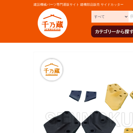
建設機械パーツ専門通販サイト 建機部品販売 サイドカッター