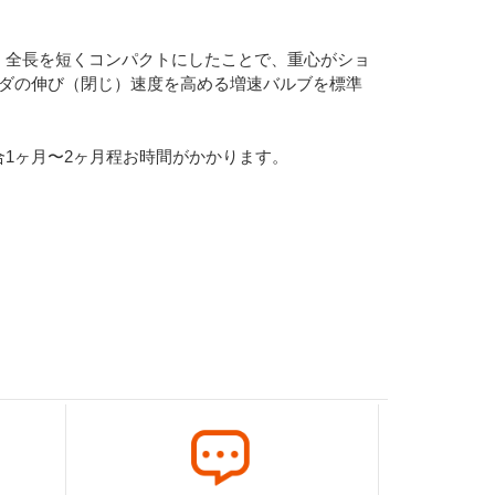
。全長を短くコンパクトにしたことで、重心がショ
ンダの伸び（閉じ）速度を高める増速バルブを標準
1ヶ月〜2ヶ月程お時間がかかります。
。