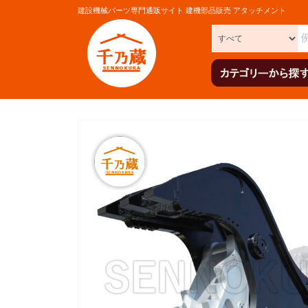
建設機械パーツ専門通販サイト 建機部品販売 アタッチメント