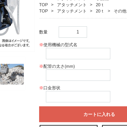
TOP
アタッチメント
20ｔ
TOP
アタッチメント
20ｔ
その他
数量
※
使用機械の型式名
※
配管の太さ(mm)
※
口金形状
カートに入れる