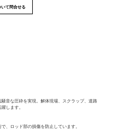
ついて問合せる
低騒音な圧砕を実現。解体現場、スクラップ、道路
活躍します。
術で、ロッド部の損傷を防止しています。