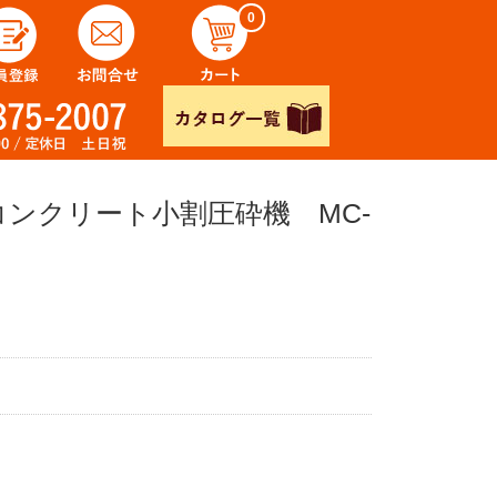
0
ンクリート小割圧砕機 MC-