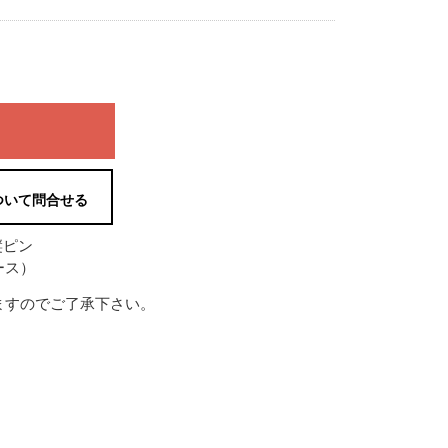
ついて問合せる
縦ピン
ース）
ますのでご了承下さい。