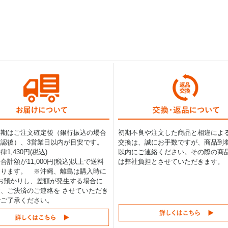
納期はご注文確定後（銀行振込の場合
初期不良や注文した商品と相違によ
認後）、3営業日以内が目安です。
交換は、誠にお手数ですが、商品到着
1,430円(税込)
以内にご連絡ください。その際の商
合計額が11,000円(税込)以上で送料
は弊社負担とさせていただきます。
なります。 ※沖縄、離島は購入時に
0円お預かりし、差額が発生する場合に
、ご決済のご連絡を させていただき
でご了承ください。