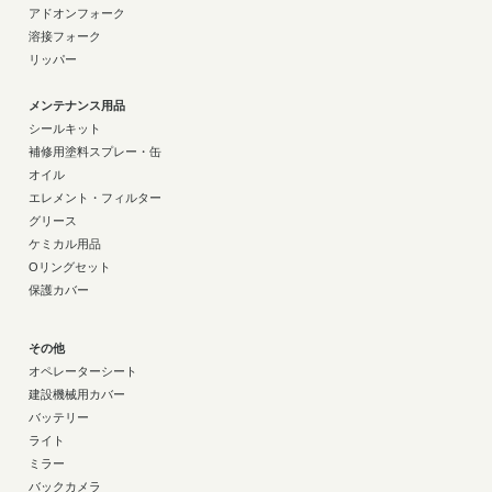
アドオンフォーク
溶接フォーク
リッパー
メンテナンス用品
シールキット
補修用塗料スプレー・缶
オイル
エレメント・フィルター
グリース
ケミカル用品
Oリングセット
保護カバー
その他
オペレーターシート
建設機械用カバー
バッテリー
ライト
ミラー
バックカメラ