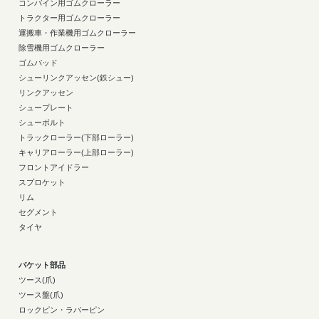
コンバイン用ゴムクローラー
トラクター用ゴムクローラー
運搬車・作業機用ゴムクローラー
除雪機用ゴムクローラー
ゴムパッド
シューリンクアッセン(鉄シュー)
リンクアッセン
シュープレート
シューボルト
トラックローラー(下部ローラー)
キャリアローラー(上部ローラー)
フロントアイドラー
スプロケット
リム
セグメント
タイヤ
バケット部品
ツース(爪)
ツース盤(爪)
ロックピン・ラバーピン