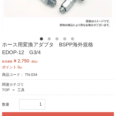
ホース用変換アダプタ BSPP海外規格
EDOP-12 G3/4
¥ 2,750
販売価格
（税込）
ポイント
0
pt
商品コード：
TN-034
関連カテゴリ
TOP
工具
数量