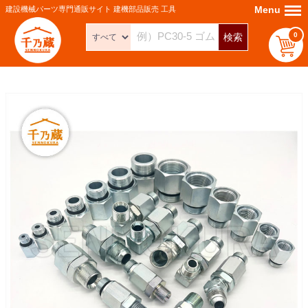
Menu
Menu
建設機械パーツ専門通販サイト 建機部品販売 工具
0
検索