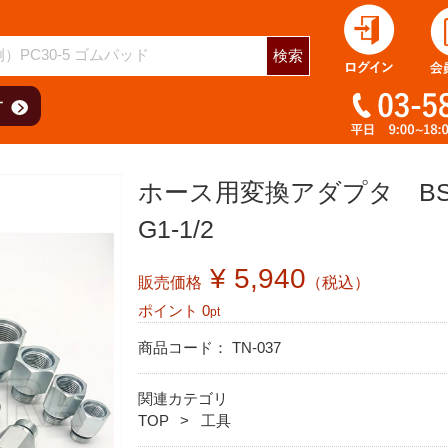
検索
ホース用変換アダプタ BS
G1-1/2
¥ 5,940
販売価格
（税込）
ポイント
0
pt
商品コード：
TN-037
関連カテゴリ
TOP
工具