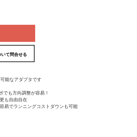
ついて問合せる
に変換可能なアダプタです
ボでも方向調整が容易！
更も自由自在
も容易でランニングコストダウンも可能