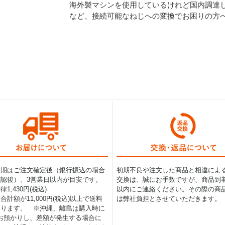
海外製マシンを使用しているけれど国内調達
など、接続可能なねじへの変換でお困りの方
納期はご注文確定後（銀行振込の場合
初期不良や注文した商品と相違によ
認後）、3営業日以内が目安です。
交換は、誠にお手数ですが、商品到着
1,430円(税込)
以内にご連絡ください。その際の商
合計額が11,000円(税込)以上で送料
は弊社負担とさせていただきます。
なります。 ※沖縄、離島は購入時に
0円お預かりし、差額が発生する場合に