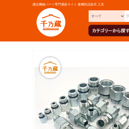
建設機械パーツ専門通販サイト 建機部品販売 工具