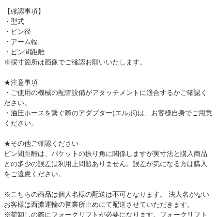
【確認事項】
・型式
・ピン径
・アーム幅
・ピン間距離
※採寸箇所は画像でご確認お願いいたします。
★注意事項
・ご使用の機械の配管設備がアタッチメントに適合するかご確認く
ださい。
・油圧ホースを繋ぐ際のアダプター(エルボ)は、お客様自身でご用意
ください。
★その他ご確認ください
ピン間距離は、バケットの振り角に関係しますが実寸法と購入商品
との多少の誤差は利用上問題ありません。誤差が気になる方は購入
をご遠慮ください。
※こちらの商品は個人名様の配送は不可となります。 法人名がない
お客様は西濃運輸の営業所止めにて配送させていただきます。
※荷卸しの際にフォークリフトが必要になります。フォークリフト