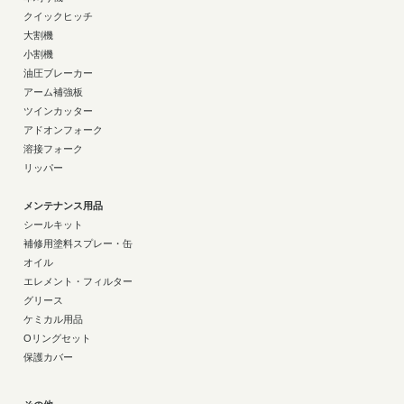
クイックヒッチ
大割機
小割機
油圧ブレーカー
アーム補強板
ツインカッター
アドオンフォーク
溶接フォーク
リッパー
メンテナンス用品
シールキット
補修用塗料スプレー・缶
オイル
エレメント・フィルター
グリース
ケミカル用品
Oリングセット
保護カバー