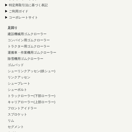
▶
特定商取引法に基づく表記
▶
ご利用ガイド
▶
コーポレートサイト
足回り
建設機械用ゴムクローラー
コンバイン用ゴムクローラー
トラクター用ゴムクローラー
運搬車・作業機用ゴムクローラー
除雪機用ゴムクローラー
ゴムパッド
シューリンクアッセン(鉄シュー)
リンクアッセン
シュープレート
シューボルト
トラックローラー(下部ローラー)
キャリアローラー(上部ローラー)
フロントアイドラー
スプロケット
リム
セグメント