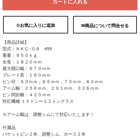
カートに入れる
✩お気に入りに追加
✉商品について問合せる
【商品詳細】
型式：ＮＫＣ−０６ #99
重量：９５０ｋｇ
全長：１８２０ｍｍ
最大開口幅：６７０ｍｍ
ブレード長：１６０ｍｍ
ピン径：６０ｍｍ，６５ｍｍ，７０ｍｍ，８０ｍｍ
アーム幅：２５６ｍｍ、２９１ｍｍ、３２６ｍｍ
ピン間距離：４２０ｍｍ
対応機種 １０トン〜１２トンクラス
※アーム幅は、調整シムにて対応いたします！
付属品
バケットピン２本、調整シム、ホース２本