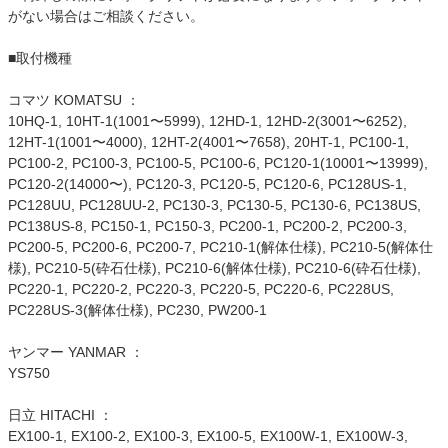
がない場合はご相談ください。
■取付機種
コマツ KOMATSU ：
10HQ-1, 10HT-1(1001〜5999), 12HD-1, 12HD-2(3001〜6252),
12HT-1(1001〜4000), 12HT-2(4001〜7658), 20HT-1, PC100-1,
PC100-2, PC100-3, PC100-5, PC100-6, PC120-1(10001〜13999),
PC120-2(14000〜), PC120-3, PC120-5, PC120-6, PC128US-1,
PC128UU, PC128UU-2, PC130-3, PC130-5, PC130-6, PC138US,
PC138US-8, PC150-1, PC150-3, PC200-1, PC200-2, PC200-3,
PC200-5, PC200-6, PC200-7, PC210-1(解体仕様), PC210-5(解体仕
様), PC210-5(砕石仕様), PC210-6(解体仕様), PC210-6(砕石仕様),
PC220-1, PC220-2, PC220-3, PC220-5, PC220-6, PC228US,
PC228US-3(解体仕様), PC230, PW200-1
ヤンマー YANMAR ：
YS750
日立 HITACHI ：
EX100-1, EX100-2, EX100-3, EX100-5, EX100W-1, EX100W-3,