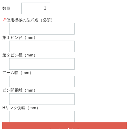
数量
※
使用機械の型式名（必須）
第１ピン径（mm）
第２ピン径（mm）
アーム幅（mm）
ピン間距離（mm）
Hリンク側幅（mm）