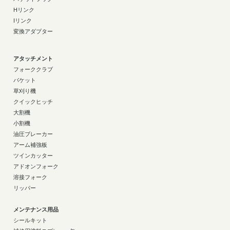
Hリンク
Iリンク
変換アダプター
アタッチメント
フォーククラブ
バケット
草刈り機
クイックヒッチ
大割機
小割機
油圧ブレーカー
アーム補強板
ツインカッター
アドオンフォーク
溶接フォーク
リッパー
メンテナンス用品
シールキット