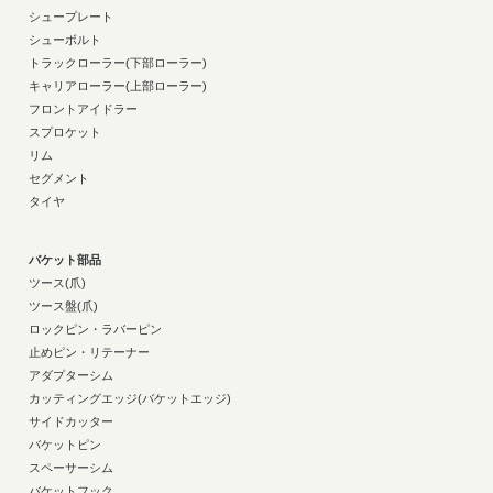
シュープレート
シューボルト
トラックローラー(下部ローラー)
キャリアローラー(上部ローラー)
フロントアイドラー
スプロケット
リム
セグメント
タイヤ
バケット部品
ツース(爪)
ツース盤(爪)
ロックピン・ラバーピン
止めピン・リテーナー
アダプターシム
カッティングエッジ(バケットエッジ)
サイドカッター
バケットピン
スペーサーシム
バケットフック