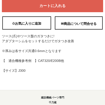
カートに入れる
✩お気に入りに追加
✉商品について問合せる
ツース(爪)やツース盤のガタつきに!
アダプターシムをセットするだけでガタつき改善
※厚みは各サイズ共通0.6mmとなります
【 適合機種参考例 】CAT320/E200B他
【サイズ】J300
建設機械パーツ専門
千乃蔵