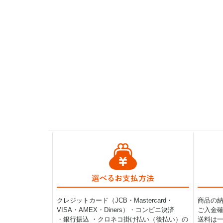
クレジットカード（JCB・Mastercard・
商品の
VISA・AMEX・Diners）・コンビニ決済
ご入金確
・銀行振込 ・クロネコ掛け払い（後払い）の
送料は一律