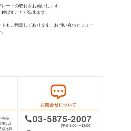
プレートの取付をお願いします。
く伸ばすことが出来ます。
ートもご用意しております。お問い合わせフォー
い。
る返品・
後5日
品返送料