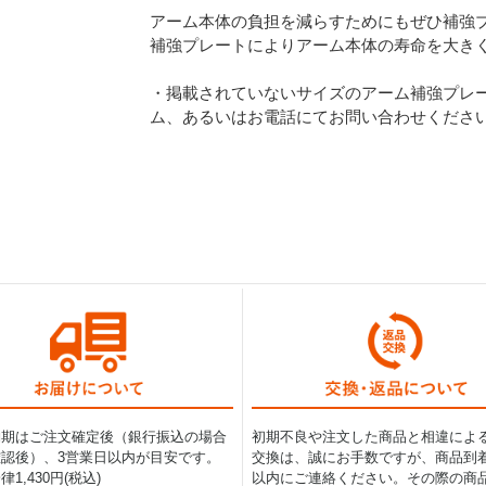
アーム本体の負担を減らすためにもぜひ補強
補強プレートによりアーム本体の寿命を大き
・掲載されていないサイズのアーム補強プレ
ム、あるいはお電話にてお問い合わせくださ
納期はご注文確定後（銀行振込の場合
初期不良や注文した商品と相違によ
認後）、3営業日以内が目安です。
交換は、誠にお手数ですが、商品到着
1,430円(税込)
以内にご連絡ください。その際の商