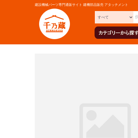
建設機械パーツ専門通販サイト 建機部品販売 アタッチメント