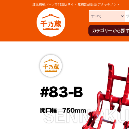
建設機械パーツ専門通販サイト 建機部品販売 アタッチメント