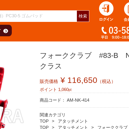
検索
フォーククラブ #83-B NAK
クラス
¥ 116,650
販売価格
（税込）
ポイント
1,060
pt
商品コード：
AM-NK-414
関連カテゴリ
TOP
アタッチメント
TOP
アタッチメント
フォーククラブ