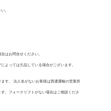
さい。
。
場合はお問合せください。
グによっては欠品している場合がございます。
ます。 法人名がないお客様は西濃運輸の営業所
ます。フォークリフトがない場合はご相談くださ