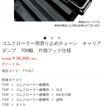
ゴムクローラー用滑り止めチェーン キャリア
ダンプ 700幅 片側フック仕様
¥ 36,300
販売価格
（税込）
ポイント
0
pt
商品コード：
TY-017
関連カテゴリ
TOP
ゴムクローラー建機用
TOP
ゴムクローラー建機用
日立
TOP
ゴムクローラー建機用
IHI/石川島
TOP
ゴムクローラー建機用
諸岡
TOP
タイヤ