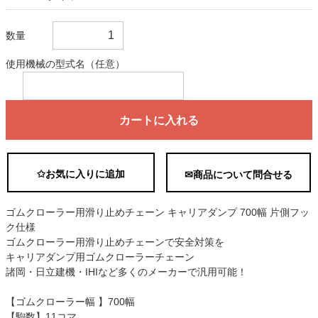
数量
使用機械の型式名（任意）
カートに入れる
✩お気に入りに追加
✉商品について問合せる
ゴムクローラー用滑り止めチェーン キャリアダンプ 700幅 片側フッ
ク仕様
ゴムクローラー用滑り止めチェーンで安全対策を
キャリアダンプ用ゴムクローラーチェーン
諸岡・日立建機・IHIなど多くのメーカーで汎用可能！
【ゴムクローラー幅 】700幅
【駒数】11コマ