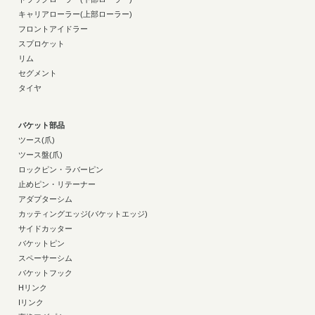
キャリアローラー(上部ローラー)
フロントアイドラー
スプロケット
リム
セグメント
タイヤ
バケット部品
ツース(爪)
ツース盤(爪)
ロックピン・ラバーピン
止めピン・リテーナー
アダプターシム
カッティングエッジ(バケットエッジ)
サイドカッター
バケットピン
スペーサーシム
バケットフック
Hリンク
Iリンク