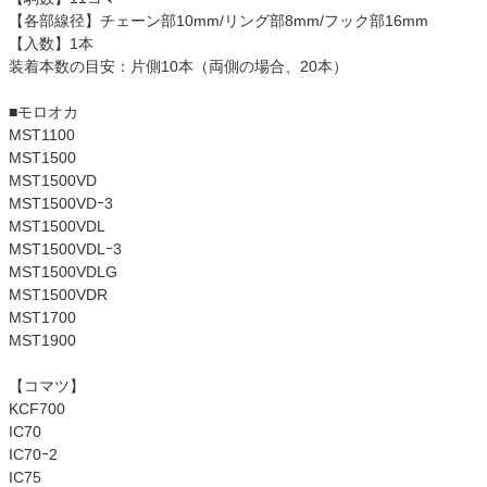
【各部線径】チェーン部10mm/リング部8mm/フック部16mm
【入数】1本
装着本数の目安：片側10本（両側の場合、20本）
■モロオカ
MST1100
MST1500
MST1500VD
MST1500VDｰ3
MST1500VDL
MST1500VDLｰ3
MST1500VDLG
MST1500VDR
MST1700
MST1900
【コマツ】
KCF700
IC70
IC70ｰ2
IC75