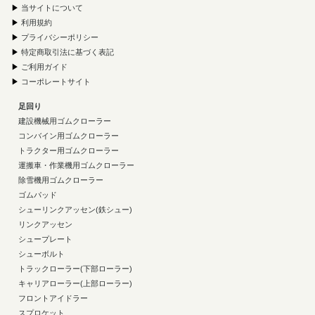
▶
当サイトについて
▶
利用規約
▶
プライバシーポリシー
▶
特定商取引法に基づく表記
▶
ご利用ガイド
▶
コーポレートサイト
足回り
建設機械用ゴムクローラー
コンバイン用ゴムクローラー
トラクター用ゴムクローラー
運搬車・作業機用ゴムクローラー
除雪機用ゴムクローラー
ゴムパッド
シューリンクアッセン(鉄シュー)
リンクアッセン
シュープレート
シューボルト
トラックローラー(下部ローラー)
キャリアローラー(上部ローラー)
フロントアイドラー
スプロケット