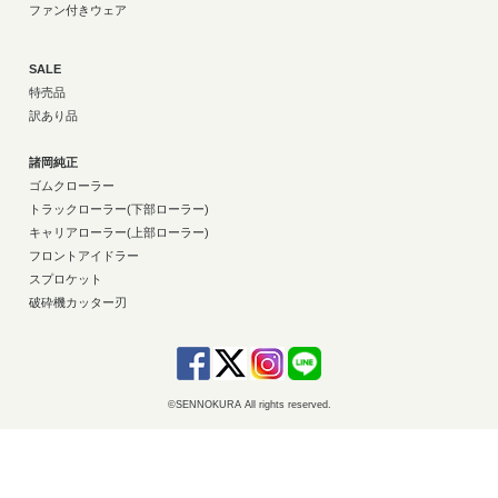
ファン付きウェア
SALE
特売品
訳あり品
諸岡純正
ゴムクローラー
トラックローラー(下部ローラー)
キャリアローラー(上部ローラー)
フロントアイドラー
スプロケット
破砕機カッター刃
©SENNOKURA All rights reserved.