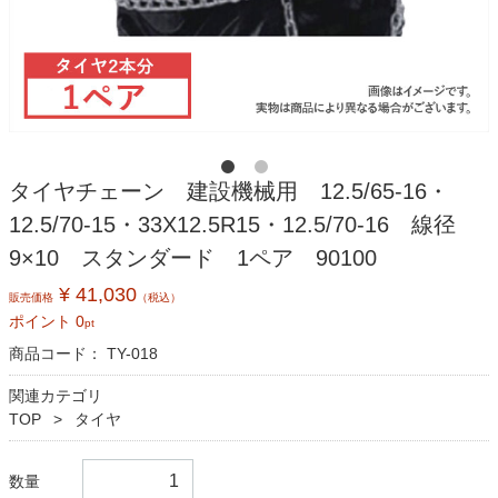
タイヤチェーン 建設機械用 12.5/65-16・
12.5/70-15・33X12.5R15・12.5/70-16 線径
9×10 スタンダード 1ペア 90100
¥ 41,030
販売価格
（税込）
ポイント
0
pt
商品コード：
TY-018
関連カテゴリ
TOP
タイヤ
数量