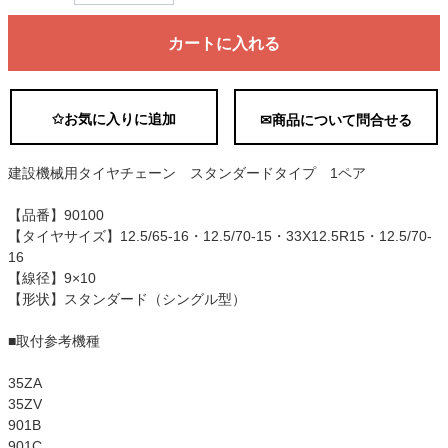
カートに入れる
✩お気に入りに追加
✉商品について問合せる
建設機械用タイヤチェーン スタンダードタイプ 1ペア
【品番】90100
【タイヤサイズ】12.5/65-16・12.5/70-15・33X12.5R15・12.5/70-
16
【線径】9×10
【形状】スタンダード（シングル型）
■取付参考機種
35ZA
35ZV
901B
901C