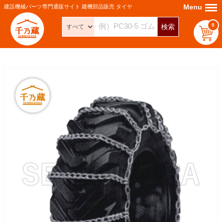
Menu
Menu
建設機械パーツ専門通販サイト 建機部品販売 タイヤ
0
検索