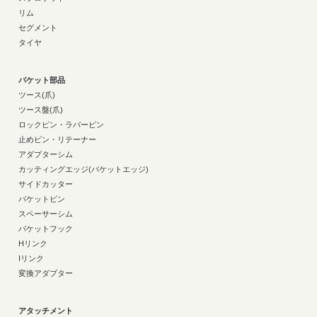
リム
セグメント
タイヤ
バケット部品
ツース(爪)
ツース盤(爪)
ロックピン・ラバーピン
止めピン・リテーナー
アダプターシム
カッティングエッジ(バケットエッジ)
サイドカッター
バケットピン
スペーサーシム
バケットフック
Hリンク
Iリンク
変換アダプター
アタッチメント