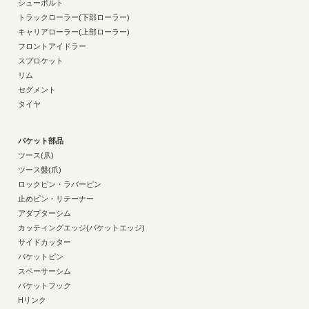
シューボルト
トラックローラー(下部ローラー)
キャリアローラー(上部ローラー)
フロントアイドラー
スプロケット
リム
セグメント
タイヤ
バケット部品
ツース(爪)
ツース盤(爪)
ロックピン・ラバーピン
止めピン・リテーナー
アダプターシム
カッティングエッジ(バケットエッジ)
サイドカッター
バケットピン
スペーサーシム
バケットフック
Hリンク