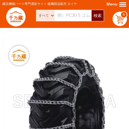
Menu
Menu
建設機械パーツ専門通販サイト 建機部品販売 タイヤ
0
検索