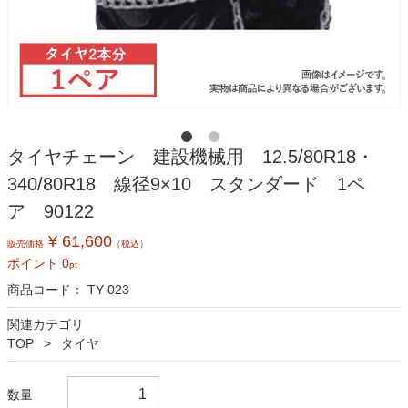
タイヤチェーン 建設機械用 12.5/80R18・
340/80R18 線径9×10 スタンダード 1ペ
ア 90122
¥ 61,600
販売価格
（税込）
ポイント
0
pt
商品コード：
TY-023
関連カテゴリ
TOP
タイヤ
数量