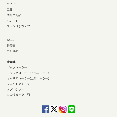
ワイパー
工具
季節の商品
パレット
ファン付きウェア
SALE
特売品
訳あり品
諸岡純正
ゴムクローラー
トラックローラー(下部ローラー)
キャリアローラー(上部ローラー)
フロントアイドラー
スプロケット
破砕機カッター刃