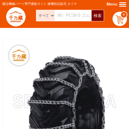
Menu
Menu
建設機械パーツ専門通販サイト 建機部品販売 タイヤ
0
検索