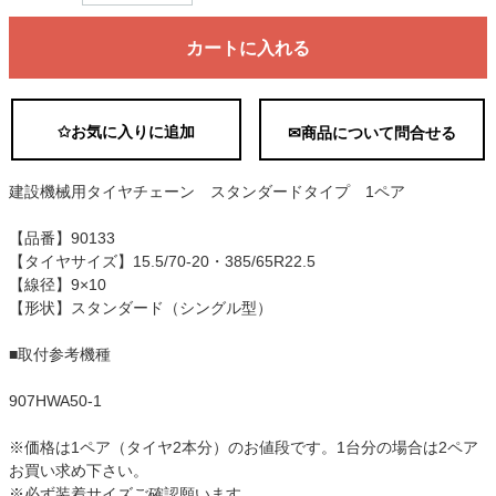
カートに入れる
✩お気に入りに追加
✉商品について問合せる
建設機械用タイヤチェーン スタンダードタイプ 1ペア
【品番】90133
【タイヤサイズ】15.5/70-20・385/65R22.5
【線径】9×10
【形状】スタンダード（シングル型）
■取付参考機種
907HWA50-1
※価格は1ペア（タイヤ2本分）のお値段です。1台分の場合は2ペア
お買い求め下さい。
※必ず装着サイズご確認願います。