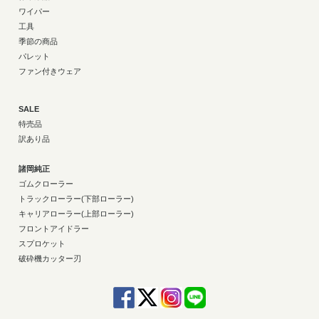
ワイパー
工具
季節の商品
パレット
ファン付きウェア
SALE
特売品
訳あり品
諸岡純正
ゴムクローラー
トラックローラー(下部ローラー)
キャリアローラー(上部ローラー)
フロントアイドラー
スプロケット
破砕機カッター刃