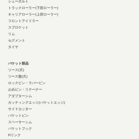
シューボルト
トラックローラー(下部ローラー)
キャリアローラー(上部ローラー)
フロントアイドラー
スプロケット
リム
セグメント
タイヤ
バケット部品
ツース(爪)
ツース盤(爪)
ロックピン・ラバーピン
止めピン・リテーナー
アダプターシム
カッティングエッジ(バケットエッジ)
サイドカッター
バケットピン
スペーサーシム
バケットフック
Hリンク