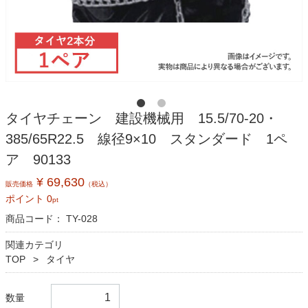
タイヤチェーン 建設機械用 15.5/70-20・
385/65R22.5 線径9×10 スタンダード 1ペ
ア 90133
¥ 69,630
販売価格
（税込）
ポイント
0
pt
商品コード：
TY-028
関連カテゴリ
TOP
タイヤ
数量