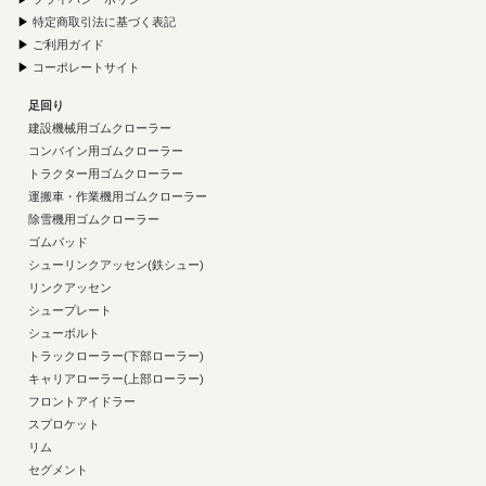
▶
特定商取引法に基づく表記
▶
ご利用ガイド
▶
コーポレートサイト
足回り
建設機械用ゴムクローラー
コンバイン用ゴムクローラー
トラクター用ゴムクローラー
運搬車・作業機用ゴムクローラー
除雪機用ゴムクローラー
ゴムパッド
シューリンクアッセン(鉄シュー)
リンクアッセン
シュープレート
シューボルト
トラックローラー(下部ローラー)
キャリアローラー(上部ローラー)
フロントアイドラー
スプロケット
リム
セグメント