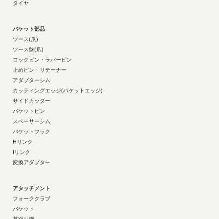
タイヤ
バケット部品
ツース(爪)
ツース盤(爪)
ロックピン・ラバーピン
止めピン・リテーナー
アダプターシム
カッティングエッジ(バケットエッジ)
サイドカッター
バケットピン
スペーサーシム
バケットフック
Hリンク
Iリンク
変換アダプター
アタッチメント
フォーククラブ
バケット