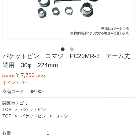
バケットピン コマツ PC20MR-3 アーム先
端用 30φ 224mm
¥ 7,700
販売価格
（税込）
ポイント
70
pt
商品コード：
BP-002
関連カテゴリ
TOP
バケットピン
TOP
バケットピン
コマツ
数量