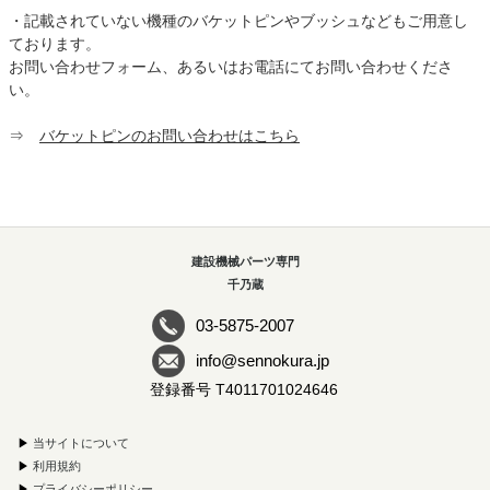
・記載されていない機種のバケットピンやブッシュなどもご用意し
ております。
お問い合わせフォーム、あるいはお電話にてお問い合わせくださ
い。
⇒
バケットピンのお問い合わせはこちら
建設機械パーツ専門
千乃蔵
03-5875-2007
info@sennokura.jp
登録番号 T4011701024646
▶
当サイトについて
▶
利用規約
▶
プライバシーポリシー