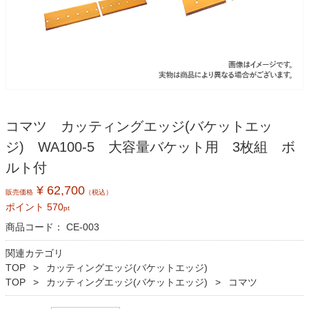
コマツ カッティングエッジ(バケットエッ
ジ) WA100-5 大容量バケット用 3枚組 ボ
ルト付
¥ 62,700
販売価格
（税込）
ポイント
570
pt
商品コード：
CE-003
関連カテゴリ
TOP
カッティングエッジ(バケットエッジ)
TOP
カッティングエッジ(バケットエッジ)
コマツ