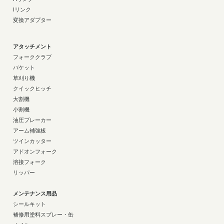
Iリンク
変換アダプター
アタッチメント
フォーククラブ
バケット
草刈り機
クイックヒッチ
大割機
小割機
油圧ブレーカー
アーム補強板
ツインカッター
アドオンフォーク
溶接フォーク
リッパー
メンテナンス用品
シールキット
補修用塗料スプレー・缶