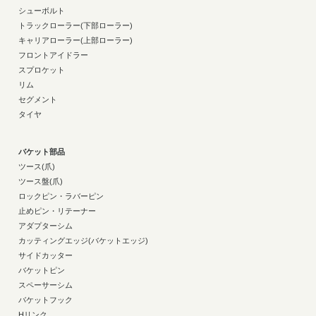
シューボルト
トラックローラー(下部ローラー)
キャリアローラー(上部ローラー)
フロントアイドラー
スプロケット
リム
セグメント
タイヤ
バケット部品
ツース(爪)
ツース盤(爪)
ロックピン・ラバーピン
止めピン・リテーナー
アダプターシム
カッティングエッジ(バケットエッジ)
サイドカッター
バケットピン
スペーサーシム
バケットフック
Hリンク