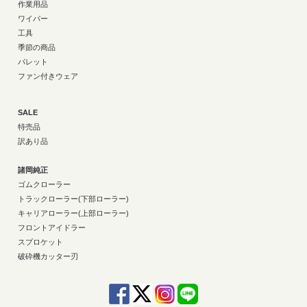
作業用品
ワイパー
工具
季節の商品
パレット
ファン付きウェア
SALE
特売品
訳あり品
諸岡純正
ゴムクローラー
トラックローラー(下部ローラー)
キャリアローラー(上部ローラー)
フロントアイドラー
スプロケット
破砕機カッター刃