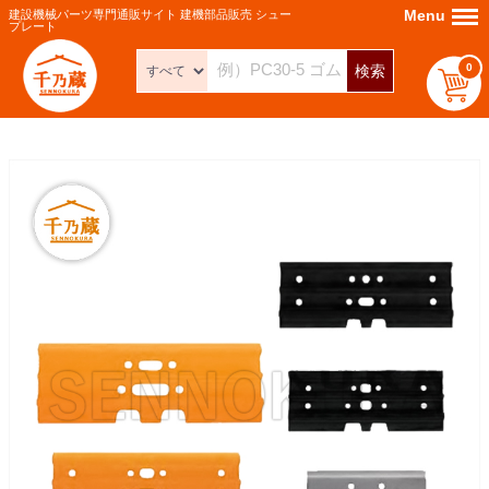
Menu
Menu
建設機械パーツ専門通販サイト 建機部品販売 シュー
プレート
0
検索