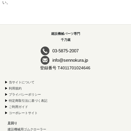
い。
建設機械パーツ専門
千乃蔵
03-5875-2007
info@sennokura.jp
登録番号 T4011701024646
▶
当サイトについて
▶
利用規約
▶
プライバシーポリシー
▶
特定商取引法に基づく表記
▶
ご利用ガイド
▶
コーポレートサイト
足回り
建設機械用ゴムクローラー