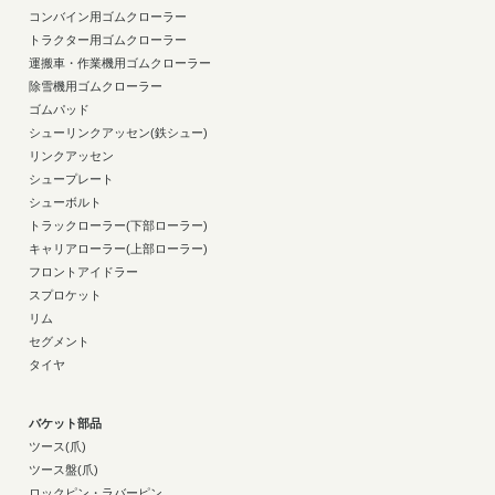
コンバイン用ゴムクローラー
トラクター用ゴムクローラー
運搬車・作業機用ゴムクローラー
除雪機用ゴムクローラー
ゴムパッド
シューリンクアッセン(鉄シュー)
リンクアッセン
シュープレート
シューボルト
トラックローラー(下部ローラー)
キャリアローラー(上部ローラー)
フロントアイドラー
スプロケット
リム
セグメント
タイヤ
バケット部品
ツース(爪)
ツース盤(爪)
ロックピン・ラバーピン