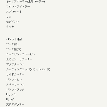
キャリアローラー(上部ローラー)
フロントアイドラー
スプロケット
リム
セグメント
タイヤ
バケット部品
ツース(爪)
ツース盤(爪)
ロックピン・ラバーピン
止めピン・リテーナー
アダプターシム
カッティングエッジ(バケットエッジ)
サイドカッター
バケットピン
スペーサーシム
バケットフック
Hリンク
Iリンク
変換アダプター