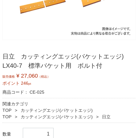
日立 カッティングエッジ(バケットエッジ)
LX40-7 標準バケット用 ボルト付
¥ 27,060
販売価格
（税込）
ポイント
246
pt
商品コード：
CE-025
関連カテゴリ
TOP
カッティングエッジ(バケットエッジ)
TOP
カッティングエッジ(バケットエッジ)
日立
数量