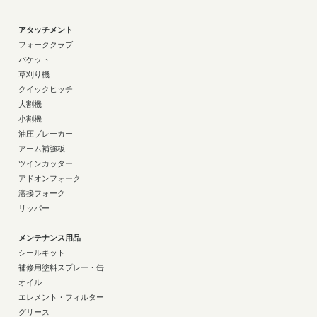
アタッチメント
フォーククラブ
バケット
草刈り機
クイックヒッチ
大割機
小割機
油圧ブレーカー
アーム補強板
ツインカッター
アドオンフォーク
溶接フォーク
リッパー
メンテナンス用品
シールキット
補修用塗料スプレー・缶
オイル
エレメント・フィルター
グリース