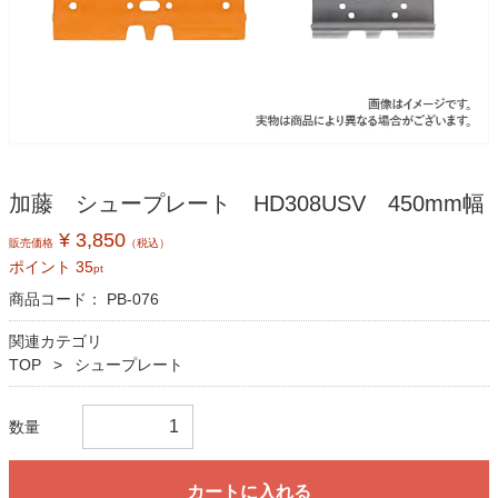
加藤 シュープレート HD308USV 450mm幅
¥ 3,850
販売価格
（税込）
ポイント
35
pt
商品コード：
PB-076
関連カテゴリ
TOP
シュープレート
数量
カートに入れる