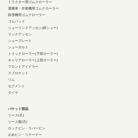
トラクター用ゴムクローラー
運搬車・作業機用ゴムクローラー
除雪機用ゴムクローラー
ゴムパッド
シューリンクアッセン(鉄シュー)
リンクアッセン
シュープレート
シューボルト
トラックローラー(下部ローラー)
キャリアローラー(上部ローラー)
フロントアイドラー
スプロケット
リム
セグメント
タイヤ
バケット部品
ツース(爪)
ツース盤(爪)
ロックピン・ラバーピン
止めピン・リテーナー