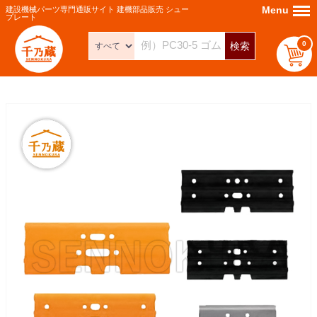
Menu
Menu
建設機械パーツ専門通販サイト 建機部品販売 シュー
プレート
0
検索