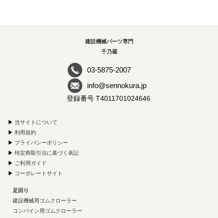
建設機械パーツ専門
千乃蔵
03-5875-2007
info@sennokura.jp
登録番号 T4011701024646
▶
当サイトについて
▶
利用規約
▶
プライバシーポリシー
▶
特定商取引法に基づく表記
▶
ご利用ガイド
▶
コーポレートサイト
足回り
建設機械用ゴムクローラー
コンバイン用ゴムクローラー