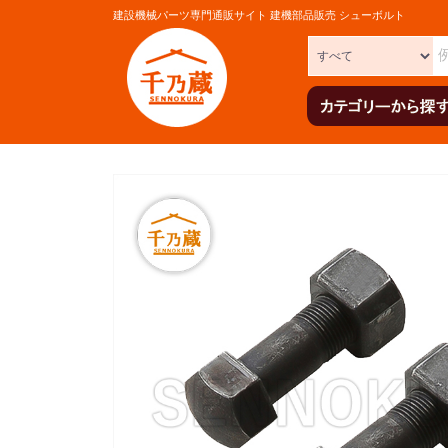
建設機械パーツ専門通販サイト 建機部品販売 シューボルト