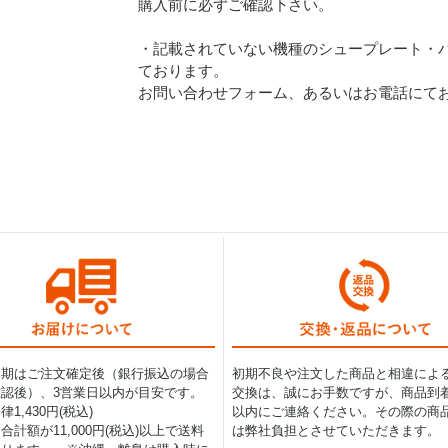
購入前に必ずご確認下さい。
・記載されていない機種のシュープレート・バ
ております。
お問い合わせフォーム、あるいはお電話にて
納期はご注文確定後（銀行振込の場合
初期不良や注文した商品と相違によ
認後）、3営業日以内が目安です。
交換は、誠にお手数ですが、商品到着
1,430円(税込)
以内にご連絡ください。その際の商
合計額が11,000円(税込)以上で送料
は弊社負担とさせていただきます。