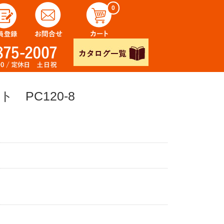
0
PC120-8