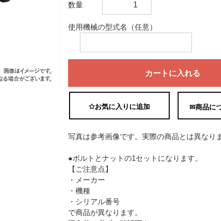
数量
使用機械の型式名（任意）
カートに入れる
✩お気に入りに追加
✉商品に
写真は参考画像です。実際の商品とは異なり
●ボルトとナットの1セットになります。
【ご注意点】
・メーカー
・機種
・シリアル番号
で商品が異なります。