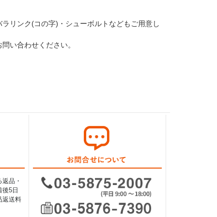
ラリンク(コの字)・シューボルトなどもご用意し
お問い合わせください。
る返品・
後5日
品返送料