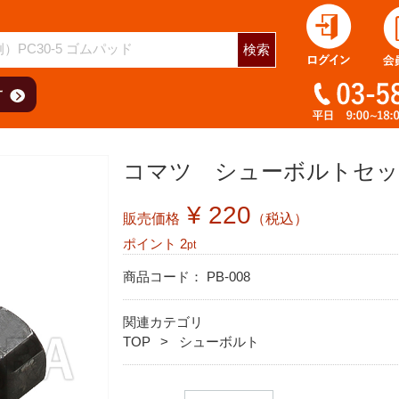
検索
コマツ シューボルトセット 
¥ 220
販売価格
（税込）
ポイント
2
pt
商品コード：
PB-008
関連カテゴリ
TOP
シューボルト