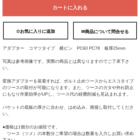
カートに入れる
✩お気に入りに追加
✉商品について問合せる
アダプター コマツタイプ 横ピン PC60 PC78 板厚25mm
写真は参考画像です。実際の商品とは異なりますのでご了承下さ
い。
変換アダプターを装着すれば、ボルト止めツースからエスコタイプ
のツースの取付が可能になります。また、ツースのガタや外れ防止
にもなり作業効率がUPし、ツース代の経費削減も見込まれます。
バケットの底板の厚さに合わせ、はめ込み、熔接し取付してくださ
い。
●価格は1個分のお値段です。
ツース（ツメ）の本数分ご希望の場合は数量を入力しお買い求め