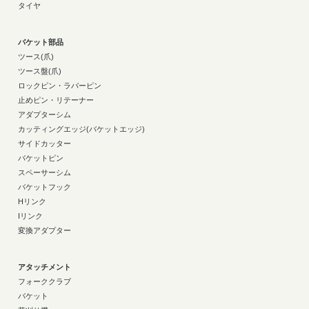
タイヤ
バケット部品
ツース(爪)
ツース盤(爪)
ロックピン・ラバーピン
止めピン・リテーナー
アダプターシム
カッティングエッジ(バケットエッジ)
サイドカッター
バケットピン
スペーサーシム
バケットフック
Hリンク
Iリンク
変換アダプター
アタッチメント
フォーククラブ
バケット