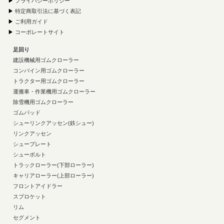
▶
プライバシーポリシー
▶
特定商取引法に基づく表記
▶
ご利用ガイド
▶
コーポレートサイト
足回り
建設機械用ゴムクローラー
コンバイン用ゴムクローラー
トラクター用ゴムクローラー
運搬車・作業機用ゴムクローラー
除雪機用ゴムクローラー
ゴムパッド
シューリンクアッセン(鉄シュー)
リンクアッセン
シュープレート
シューボルト
トラックローラー(下部ローラー)
キャリアローラー(上部ローラー)
フロントアイドラー
スプロケット
リム
セグメント