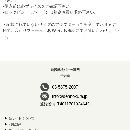
下さい。
●購入前に必ずサイズをご確認下さい。
●ロックピン・ラバーピンは別途お買い求め下さい。
・記載されていないサイズのアダプターもご用意しております。
お問い合わせフォーム、あるいはお電話にてお問い合わせくださ
い。
建設機械パーツ専門
千乃蔵
03-5875-2007
info@sennokura.jp
登録番号 T4011701024646
▶
当サイトについて
▶
利用規約