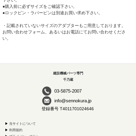
下さい。
●購入前に必ずサイズをご確認下さい。
●ロックピン・ラバーピンは別途お買い求め下さい。
・記載されていないサイズのアダプターもご用意しております。
お問い合わせフォーム、あるいはお電話にてお問い合わせくださ
い。
建設機械パーツ専門
千乃蔵
03-5875-2007
info@sennokura.jp
登録番号 T4011701024646
▶
当サイトについて
▶
利用規約