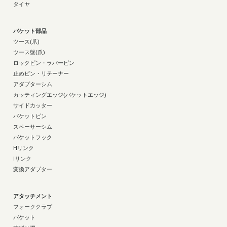
タイヤ
バケット部品
ツース(爪)
ツース盤(爪)
ロックピン・ラバーピン
止めピン・リテーナー
アダプターシム
カッティングエッジ(バケットエッジ)
サイドカッター
バケットピン
スペーサーシム
バケットフック
Hリンク
Iリンク
変換アダプター
アタッチメント
フォーククラブ
バケット