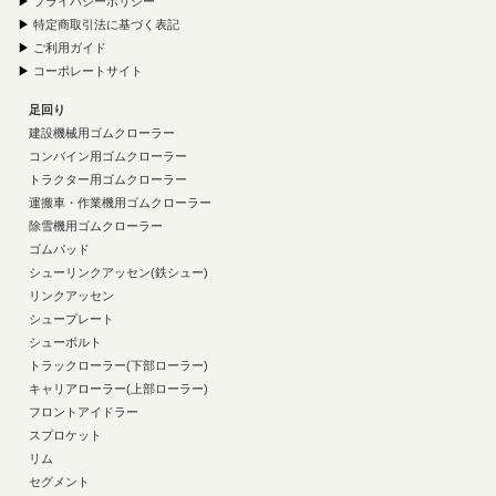
▶
プライバシーポリシー
▶
特定商取引法に基づく表記
▶
ご利用ガイド
▶
コーポレートサイト
足回り
建設機械用ゴムクローラー
コンバイン用ゴムクローラー
トラクター用ゴムクローラー
運搬車・作業機用ゴムクローラー
除雪機用ゴムクローラー
ゴムパッド
シューリンクアッセン(鉄シュー)
リンクアッセン
シュープレート
シューボルト
トラックローラー(下部ローラー)
キャリアローラー(上部ローラー)
フロントアイドラー
スプロケット
リム
セグメント