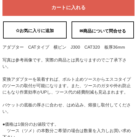
カートに入れる
✩お気に入りに追加
✉商品について問合せる
アダプター CATタイプ 横ピン J300 CAT320 板厚36mm
写真は参考画像です。実際の商品とは異なりますのでご了承下さ
い。
変換アダプターを装着すれば、ボルト止めツースからエスコタイプ
のツースの取付が可能になります。また、ツースのガタや外れ防止
にもなり作業効率がUPし、ツース代の経費削減も見込まれます。
バケットの底板の厚さに合わせ、はめ込み、熔接し取付してくださ
い。
●価格は1個分のお値段です。
ツース（ツメ）の本数分ご希望の場合は数量を入力しお買い求め