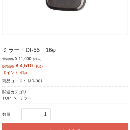
ミラー DI-55 16φ
¥ 11,000
通常価格
（税込）
¥ 4,510
販売価格
（税込）
ポイント
41
pt
商品コード：
MR-001
関連カテゴリ
TOP
ミラー
数量