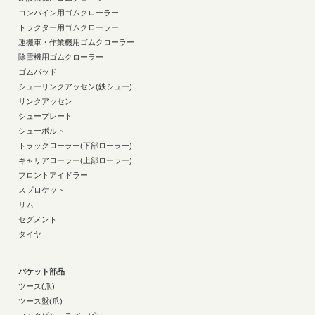
コンバイン用ゴムクローラー
トラクター用ゴムクローラー
運搬車・作業機用ゴムクローラー
除雪機用ゴムクローラー
ゴムパッド
シューリンクアッセン(鉄シュー)
リンクアッセン
シュープレート
シューボルト
トラックローラー(下部ローラー)
キャリアローラー(上部ローラー)
フロントアイドラー
スプロケット
リム
セグメント
タイヤ
バケット部品
ツース(爪)
ツース盤(爪)