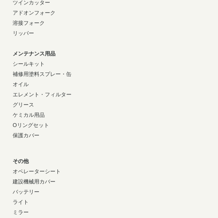
ツインカッター
アドオンフォーク
溶接フォーク
リッパー
メンテナンス用品
シールキット
補修用塗料スプレー・缶
オイル
エレメント・フィルター
グリース
ケミカル用品
Oリングセット
保護カバー
その他
オペレーターシート
建設機械用カバー
バッテリー
ライト
ミラー