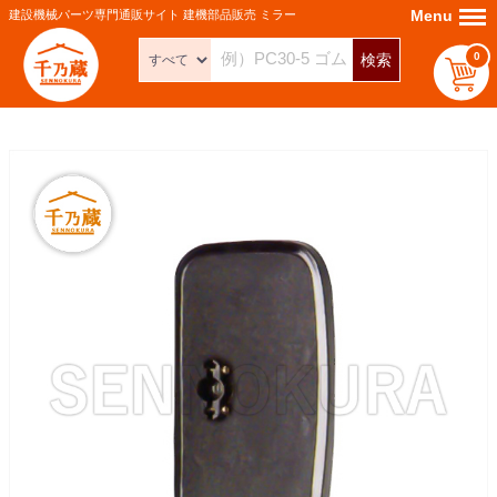
Menu
Menu
建設機械パーツ専門通販サイト 建機部品販売 ミラー
0
検索