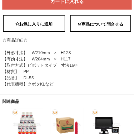
カートに入れる
✩お気に入りに追加
✉商品について問合せる
☆商品詳細☆
【外形寸法】 W210mm × H123
【有効寸法】 W204mm × H117
【取付方式】ピポットタイプ 寸法16Φ
【材質】 PP
【品番】 DI-55
【代表機種】クボタKLなど
関連商品