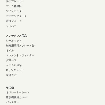
油圧ブレーカー
アーム補強板
ツインカッター
アドオンフォーク
溶接フォーク
リッパー
メンテナンス用品
シールキット
補修用塗料スプレー・缶
オイル
エレメント・フィルター
グリース
ケミカル用品
Oリングセット
保護カバー
その他
オペレーターシート
建設機械用カバー
バッテリー