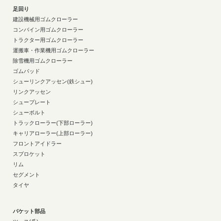
足回り
建設機械用ゴムクローラー
コンバイン用ゴムクローラー
トラクター用ゴムクローラー
運搬車・作業機用ゴムクローラー
除雪機用ゴムクローラー
ゴムパッド
シューリンクアッセン(鉄シュー)
リンクアッセン
シュープレート
シューボルト
トラックローラー(下部ローラー)
キャリアローラー(上部ローラー)
フロントアイドラー
スプロケット
リム
セグメント
タイヤ
バケット部品