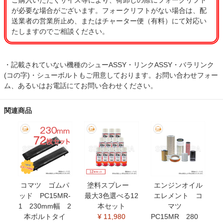
ご購入いただくサイズ等により、荷卸しの際にフォークリフト
が必要な場合がございます。フォークリフトがない場合は、配
送業者の営業所止め、またはチャーター便（有料）にて対応い
たしますのでご相談ください。
・記載されていない機種のシューASSY・リンクASSY・バラリンク
(コの字)・シューボルトもご用意しております。お問い合わせフォー
ム、あるいはお電話にてお問い合わせください。
関連商品
コマツ ゴムパ
塗料スプレー
エンジンオイル
ッド PC15MR-
最大3色選べる12
エレメント コ
1 230mm幅 2
本セット
マツ
本ボルトタイ
¥ 11,980
PC15MR 280