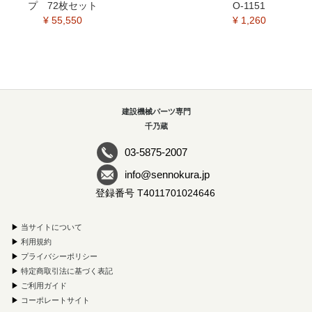
プ 72枚セット
O-1151
¥ 55,550
¥ 1,260
建設機械パーツ専門
千乃蔵
03-5875-2007
info@sennokura.jp
登録番号 T4011701024646
▶
当サイトについて
▶
利用規約
▶
プライバシーポリシー
▶
特定商取引法に基づく表記
▶
ご利用ガイド
▶
コーポレートサイト