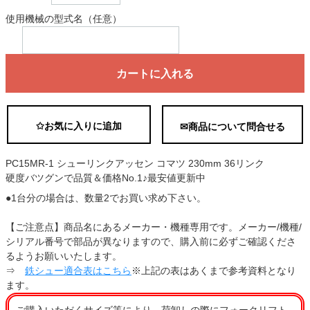
使用機械の型式名（任意）
カートに入れる
✩お気に入りに追加
✉商品について問合せる
PC15MR-1 シューリンクアッセン コマツ 230mm 36リンク
硬度バツグンで品質＆価格No.1♪最安値更新中
●1台分の場合は、数量2でお買い求め下さい。
【ご注意点】商品名にあるメーカー・機種専用です。メーカー/機種/
シリアル番号で部品が異なりますので、購入前に必ずご確認くださ
るようお願いいたします。
⇒
鉄シュー適合表はこちら
※上記の表はあくまで参考資料となり
ます。