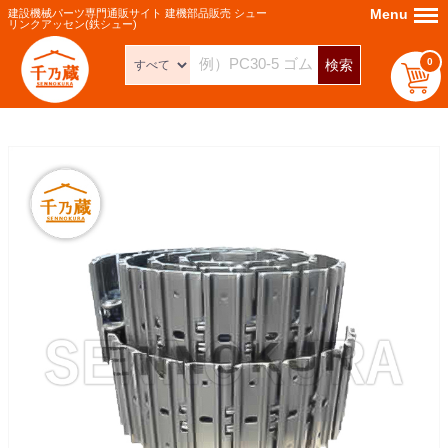
Menu
Menu
建設機械パーツ専門通販サイト 建機部品販売 シュー
リンクアッセン(鉄シュー)
0
検索