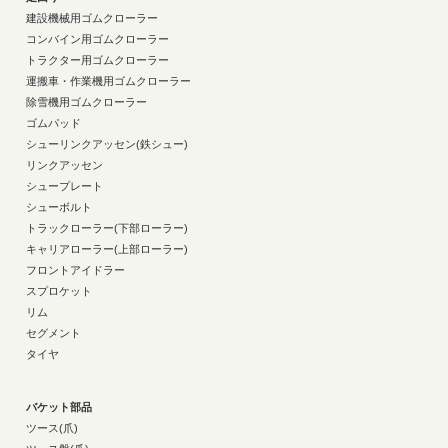
建設機械用ゴムクローラー
コンバイン用ゴムクローラー
トラクター用ゴムクローラー
運搬車・作業機用ゴムクローラー
除雪機用ゴムクローラー
ゴムパッド
シューリンクアッセン(鉄シュー)
リンクアッセン
シュープレート
シューボルト
トラックローラー(下部ローラー)
キャリアローラー(上部ローラー)
フロントアイドラー
スプロケット
リム
セグメント
タイヤ
バケット部品
ツース(爪)