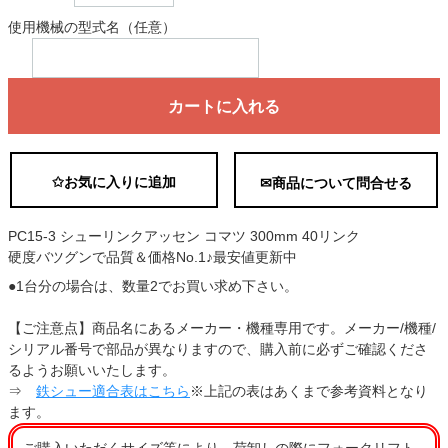
使用機械の型式名（任意）
カートに入れる
✩お気に入りに追加
✉商品について問合せる
PC15-3 シューリンクアッセン コマツ 300mm 40リンク
硬度バツグンで品質＆価格No.1♪最安値更新中
●1台分の場合は、数量2でお買い求め下さい。
【ご注意点】商品名にあるメーカー・機種専用です。メーカー/機種/
シリアル番号で部品が異なりますので、購入前に必ずご確認くださ
るようお願いいたします。
⇒
鉄シュー適合表はこちら
※上記の表はあくまで参考資料となり
ます。