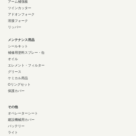
アーム補強板
ツインカッター
アドオンフォーク
溶接フォーク
リッパー
メンテナンス用品
シールキット
補修用塗料スプレー・缶
オイル
エレメント・フィルター
グリース
ケミカル用品
Oリングセット
保護カバー
その他
オペレーターシート
建設機械用カバー
バッテリー
ライト