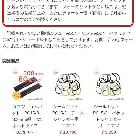
ご購入いただくサイズ等により、荷卸しの際にフォークリフト
が必要な場合がございます。フォークリフトがない場合は、配
送業者の営業所止め、またはチャーター便（有料）にて対応い
たしますのでご相談ください。
・記載されていない機種のシューASSY・リンクASSY・バラリンク
(コの字)・シューボルトもご用意しております。お問い合わせフォー
ム、あるいはお電話にてお問い合わせください。
関連商品
コマツ ゴムパ
シールキット
シールキット
ッド PC15-3
PC15-3 アーム
PC15-3 バケッ
300mm幅 2本
シリンダー用
トシリンダー
ボルトタイプ
コマツ
用 コマツ
80枚セット
¥ 10,780
¥ 9,350