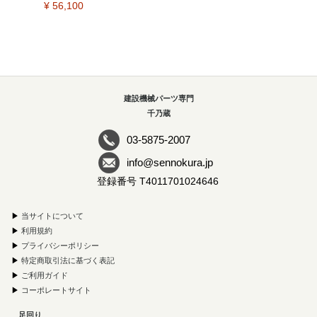
¥ 56,100
建設機械パーツ専門
千乃蔵
03-5875-2007
info@sennokura.jp
登録番号 T4011701024646
▶
当サイトについて
▶
利用規約
▶
プライバシーポリシー
▶
特定商取引法に基づく表記
▶
ご利用ガイド
▶
コーポレートサイト
足回り