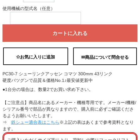
使用機械の型式名（任意）
カートに入れる
✩お気に入りに追加
✉商品について問合せる
PC30-7 シューリンクアッセン コマツ 300mm 43リンク
硬度バツグンで品質＆価格No.1♪最安値更新中
●1台分の場合は、数量2でお買い求め下さい。
【ご注意点】商品名にあるメーカー・機種専用です。メーカー/機種/
シリアル番号で部品が異なりますので、購入前に必ずご確認くださ
るようお願いいたします。
⇒
鉄シュー適合表はこちら
※上記の表はあくまで参考資料となり
ます。