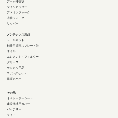
アーム補強板
ツインカッター
アドオンフォーク
溶接フォーク
リッパー
メンテナンス用品
シールキット
補修用塗料スプレー・缶
オイル
エレメント・フィルター
グリース
ケミカル用品
Oリングセット
保護カバー
その他
オペレーターシート
建設機械用カバー
バッテリー
ライト