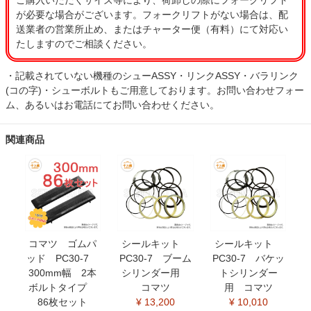
ご購入いただくサイズ等により、荷卸しの際にフォークリフト
が必要な場合がございます。フォークリフトがない場合は、配
送業者の営業所止め、またはチャーター便（有料）にて対応い
たしますのでご相談ください。
・記載されていない機種のシューASSY・リンクASSY・バラリンク
(コの字)・シューボルトもご用意しております。お問い合わせフォー
ム、あるいはお電話にてお問い合わせください。
関連商品
コマツ ゴムパ
シールキット
シールキット
ッド PC30-7
PC30-7 ブーム
PC30-7 バケッ
300mm幅 2本
シリンダー用
トシリンダー
ボルトタイプ
コマツ
用 コマツ
86枚セット
¥ 13,200
¥ 10,010