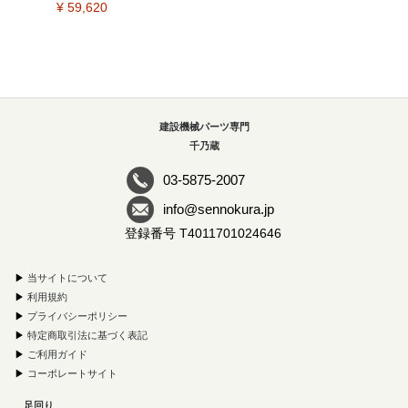
¥ 59,620
建設機械パーツ専門
千乃蔵
03-5875-2007
info@sennokura.jp
登録番号 T4011701024646
▶
当サイトについて
▶
利用規約
▶
プライバシーポリシー
▶
特定商取引法に基づく表記
▶
ご利用ガイド
▶
コーポレートサイト
足回り