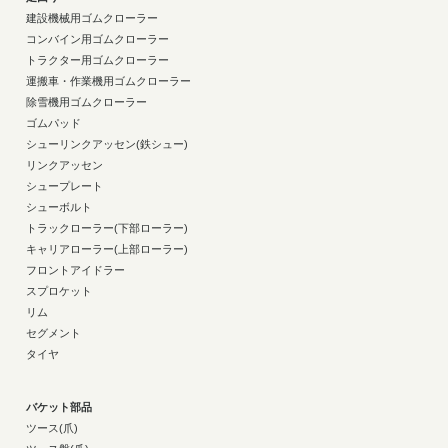
建設機械用ゴムクローラー
コンバイン用ゴムクローラー
トラクター用ゴムクローラー
運搬車・作業機用ゴムクローラー
除雪機用ゴムクローラー
ゴムパッド
シューリンクアッセン(鉄シュー)
リンクアッセン
シュープレート
シューボルト
トラックローラー(下部ローラー)
キャリアローラー(上部ローラー)
フロントアイドラー
スプロケット
リム
セグメント
タイヤ
バケット部品
ツース(爪)