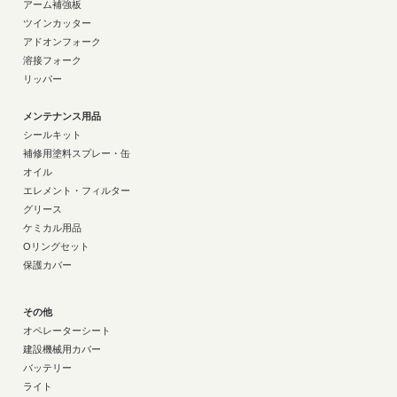
アーム補強板
ツインカッター
アドオンフォーク
溶接フォーク
リッパー
メンテナンス用品
シールキット
補修用塗料スプレー・缶
オイル
エレメント・フィルター
グリース
ケミカル用品
Oリングセット
保護カバー
その他
オペレーターシート
建設機械用カバー
バッテリー
ライト