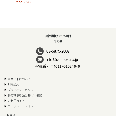
¥ 59,620
建設機械パーツ専門
千乃蔵
03-5875-2007
info@sennokura.jp
登録番号 T4011701024646
▶
当サイトについて
▶
利用規約
▶
プライバシーポリシー
▶
特定商取引法に基づく表記
▶
ご利用ガイド
▶
コーポレートサイト
足回り