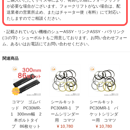
ご購入いただくサイズ等により、荷卸しの際にフォークリフト
が必要な場合がございます。フォークリフトがない場合は、配
送業者の営業所止め、またはチャーター便（有料）にて対応い
たしますのでご相談ください。
・記載されていない機種のシューASSY・リンクASSY・バラリンク
(コの字)・シューボルトもご用意しております。お問い合わせフォー
ム、あるいはお電話にてお問い合わせください。
関連商品
コマツ ゴムパ
シールキット
シールキット
ッド PC30MR-
PC30MR-1 ア
PC30MR-1 バ
1 300mm幅 2
ームシリンダー
ケットシリンダ
本ボルトタイ
用 コマツ
ー用 コマツ
プ 86枚セット
¥ 10,780
¥ 10,780