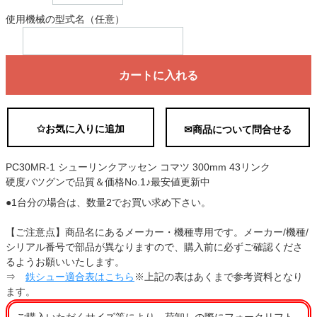
使用機械の型式名（任意）
カートに入れる
✩お気に入りに追加
✉商品について問合せる
PC30MR-1 シューリンクアッセン コマツ 300mm 43リンク
硬度バツグンで品質＆価格No.1♪最安値更新中
●1台分の場合は、数量2でお買い求め下さい。
【ご注意点】商品名にあるメーカー・機種専用です。メーカー/機種/
シリアル番号で部品が異なりますので、購入前に必ずご確認くださ
るようお願いいたします。
⇒
鉄シュー適合表はこちら
※上記の表はあくまで参考資料となり
ます。