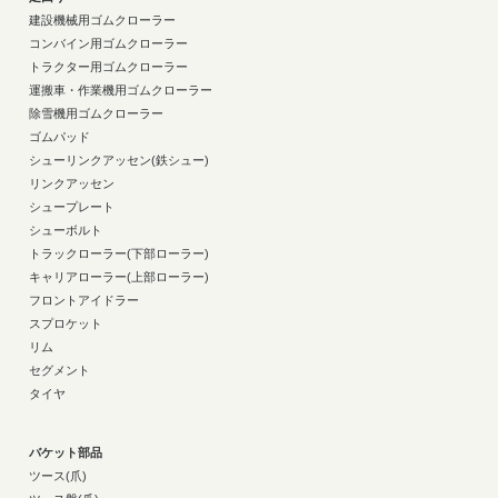
建設機械用ゴムクローラー
コンバイン用ゴムクローラー
トラクター用ゴムクローラー
運搬車・作業機用ゴムクローラー
除雪機用ゴムクローラー
ゴムパッド
シューリンクアッセン(鉄シュー)
リンクアッセン
シュープレート
シューボルト
トラックローラー(下部ローラー)
キャリアローラー(上部ローラー)
フロントアイドラー
スプロケット
リム
セグメント
タイヤ
バケット部品
ツース(爪)