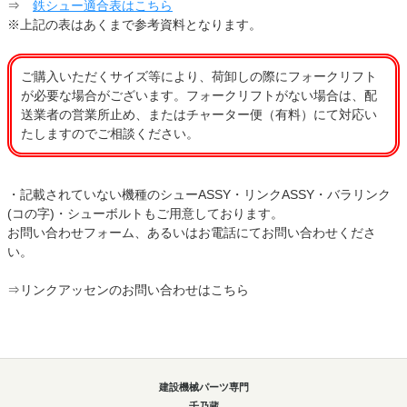
⇒
鉄シュー適合表はこちら
※上記の表はあくまで参考資料となります。
ご購入いただくサイズ等により、荷卸しの際にフォークリフト
が必要な場合がございます。フォークリフトがない場合は、配
送業者の営業所止め、またはチャーター便（有料）にて対応い
たしますのでご相談ください。
・記載されていない機種のシューASSY・リンクASSY・バラリンク
(コの字)・シューボルトもご用意しております。
お問い合わせフォーム、あるいはお電話にてお問い合わせくださ
い。
⇒
リンクアッセンのお問い合わせはこちら
建設機械パーツ専門
千乃蔵