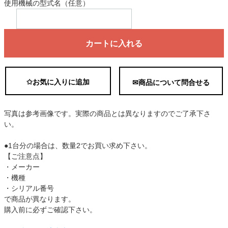
使用機械の型式名（任意）
カートに入れる
✩お気に入りに追加
✉商品について問合せる
写真は参考画像です。実際の商品とは異なりますのでご了承下さ
い。
●1台分の場合は、数量2でお買い求め下さい。
【ご注意点】
・メーカー
・機種
・シリアル番号
で商品が異なります。
購入前に必ずご確認下さい。