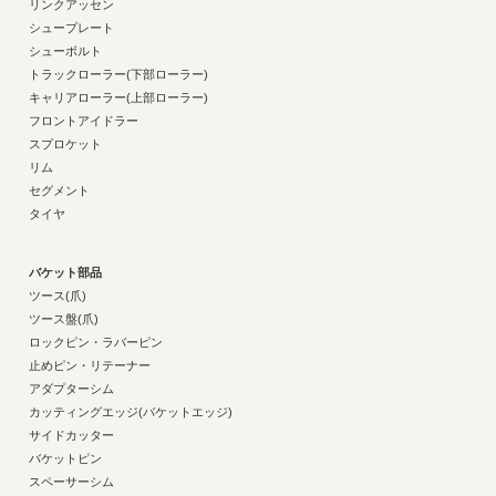
リンクアッセン
シュープレート
シューボルト
トラックローラー(下部ローラー)
キャリアローラー(上部ローラー)
フロントアイドラー
スプロケット
リム
セグメント
タイヤ
バケット部品
ツース(爪)
ツース盤(爪)
ロックピン・ラバーピン
止めピン・リテーナー
アダプターシム
カッティングエッジ(バケットエッジ)
サイドカッター
バケットピン
スペーサーシム