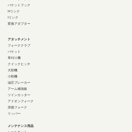
バケットフック
Hリンク
Iリンク
変換アダプター
アタッチメント
フォーククラブ
バケット
草刈り機
クイックヒッチ
大割機
小割機
油圧ブレーカー
アーム補強板
ツインカッター
アドオンフォーク
溶接フォーク
リッパー
メンテナンス用品