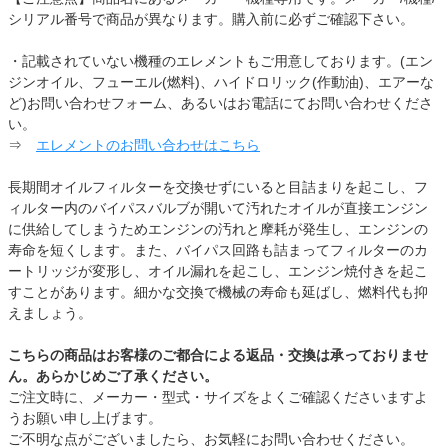
シリアル番号で商品が異なります。購入前に必ずご確認下さい。
・記載されていない機種のエレメントもご用意しております。(エン
ジンオイル、フューエル(燃料)、ハイドロリック(作動油)、エアーな
ど)お問い合わせフォーム、あるいはお電話にてお問い合わせくださ
い。
⇒
エレメントのお問い合わせはこちら
長期間オイルフィルターを交換せずにいると目詰まりを起こし、フ
ィルター内のバイパスバルブが開いて汚れたオイルが直接エンジン
に供給してしまうためエンジンの汚れと摩耗が発生し、エンジンの
寿命を短くします。また、バイパス回路も詰まってフィルターのカ
ートリッジが変形し、オイル漏れを起こし、エンジン焼付きを起こ
すことがあります。細かな交換で機械の寿命も延ばし、燃料代も抑
えましょう。
こちらの商品はお客様のご都合による返品・交換は承っておりませ
ん。あらかじめご了承ください。
ご注文時に、メーカー・型式・サイズをよくご確認くださいますよ
うお願い申し上げます。
ご不明な点がございましたら、お気軽にお問い合わせください。