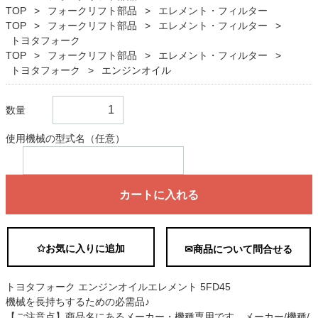
TOP
フォークリフト部品
エレメント・フィルター
TOP
フォークリフト部品
エレメント・フィルター
トヨタフォーク
TOP
フォークリフト部品
エレメント・フィルター
トヨタフォーク
エンジンオイル
数量
使用機械の型式名（任意）
カートに入れる
✩お気に入りに追加
✉商品について問合せる
トヨタフォーク エンジンオイルエレメント 5FD45
機械を長持ちするための必需品♪
【ご注意点】商品名にあるメーカー・機種専用です。メーカー/機種/