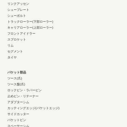
リンクアッセン
シュープレート
シューボルト
トラックローラー(下部ローラー)
キャリアローラー(上部ローラー)
フロントアイドラー
スプロケット
リム
セグメント
タイヤ
バケット部品
ツース(爪)
ツース盤(爪)
ロックピン・ラバーピン
止めピン・リテーナー
アダプターシム
カッティングエッジ(バケットエッジ)
サイドカッター
バケットピン
スペーサーシム