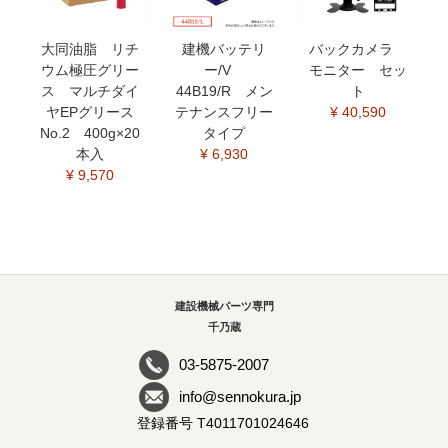
大同油脂 リチ
建機バッテリ
バックカメラ
ウム極圧グリー
ー/V
モニター セッ
ス マルチダイ
44B19/R メン
ト
ヤEPグリース
テナンスフリー
¥ 40,590
No.2 400g×20
タイプ
本入
¥ 6,930
¥ 9,570
建設機械パーツ専門
千乃蔵
03-5875-2007
info@sennokura.jp
登録番号 T4011701024646