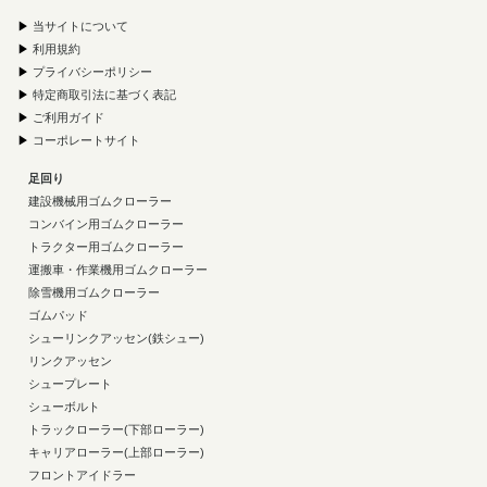
▶
当サイトについて
▶
利用規約
▶
プライバシーポリシー
▶
特定商取引法に基づく表記
▶
ご利用ガイド
▶
コーポレートサイト
足回り
建設機械用ゴムクローラー
コンバイン用ゴムクローラー
トラクター用ゴムクローラー
運搬車・作業機用ゴムクローラー
除雪機用ゴムクローラー
ゴムパッド
シューリンクアッセン(鉄シュー)
リンクアッセン
シュープレート
シューボルト
トラックローラー(下部ローラー)
キャリアローラー(上部ローラー)
フロントアイドラー