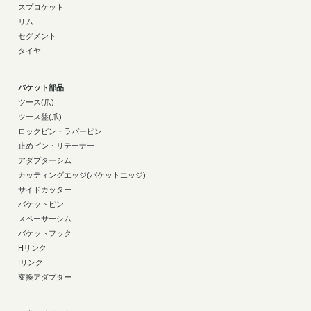
スプロケット
リム
セグメント
タイヤ
バケット部品
ツース(爪)
ツース盤(爪)
ロックピン・ラバーピン
止めピン・リテーナー
アダプターシム
カッティングエッジ(バケットエッジ)
サイドカッター
バケットピン
スペーサーシム
バケットフック
Hリンク
Iリンク
変換アダプター