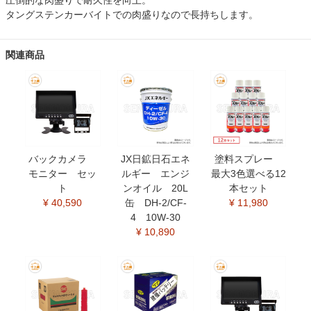
圧倒的な肉盛りで耐久性を向上。
タングステンカーバイトでの肉盛りなので長持ちします。
関連商品
バックカメラ
JX日鉱日石エネ
塗料スプレー
モニター セッ
ルギー エンジ
最大3色選べる12
ト
ンオイル 20L
本セット
¥ 40,590
缶 DH-2/CF-
¥ 11,980
4 10W-30
¥ 10,890