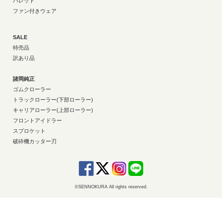
パレット
ファン付きウェア
SALE
特売品
訳あり品
諸岡純正
ゴムクローラー
トラックローラー(下部ローラー)
キャリアローラー(上部ローラー)
フロントアイドラー
スプロケット
破砕機カッター刃
©SENNOKURA All rights reserved.