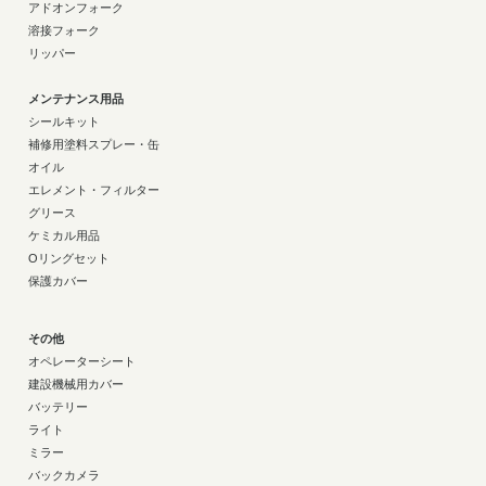
アドオンフォーク
溶接フォーク
リッパー
メンテナンス用品
シールキット
補修用塗料スプレー・缶
オイル
エレメント・フィルター
グリース
ケミカル用品
Oリングセット
保護カバー
その他
オペレーターシート
建設機械用カバー
バッテリー
ライト
ミラー
バックカメラ