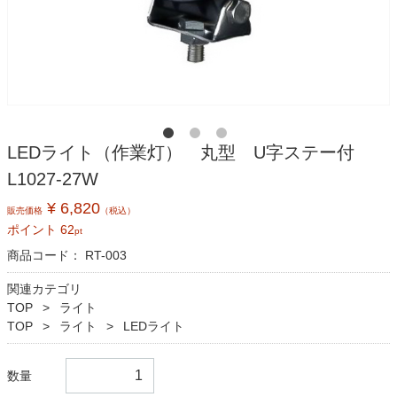
LEDライト（作業灯） 丸型 U字ステー付
L1027-27W
¥ 6,820
販売価格
（税込）
ポイント
62
pt
商品コード：
RT-003
関連カテゴリ
TOP
ライト
TOP
ライト
LEDライト
数量