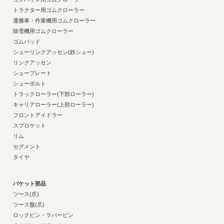
トラクター用ゴムクローラー
運搬車・作業機用ゴムクローラー
除雪機用ゴムクローラー
ゴムパッド
シューリンクアッセン(鉄シュー)
リンクアッセン
シュープレート
シューボルト
トラックローラー(下部ローラー)
キャリアローラー(上部ローラー)
フロントアイドラー
スプロケット
リム
セグメント
タイヤ
バケット部品
ツース(爪)
ツース盤(爪)
ロックピン・ラバーピン