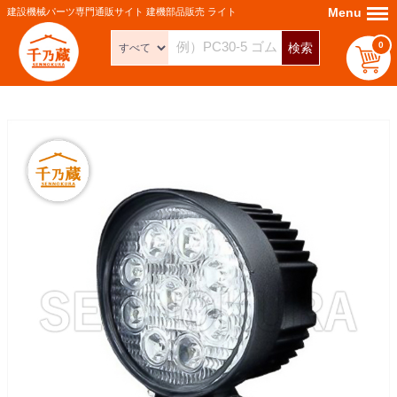
Menu
Menu
建設機械パーツ専門通販サイト 建機部品販売 ライト
0
検索