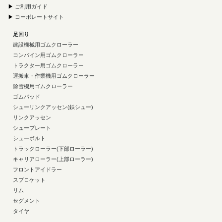
▶
ご利用ガイド
▶
コーポレートサイト
足回り
建設機械用ゴムクローラー
コンバイン用ゴムクローラー
トラクター用ゴムクローラー
運搬車・作業機用ゴムクローラー
除雪機用ゴムクローラー
ゴムパッド
シューリンクアッセン(鉄シュー)
リンクアッセン
シュープレート
シューボルト
トラックローラー(下部ローラー)
キャリアローラー(上部ローラー)
フロントアイドラー
スプロケット
リム
セグメント
タイヤ