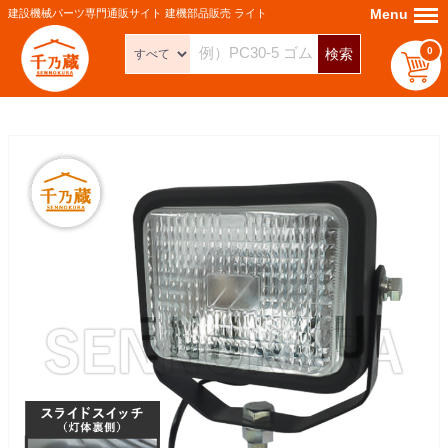
Menu
Menu
建設機械パーツ専門通販サイト 建機部品販売 ライト
0
検索