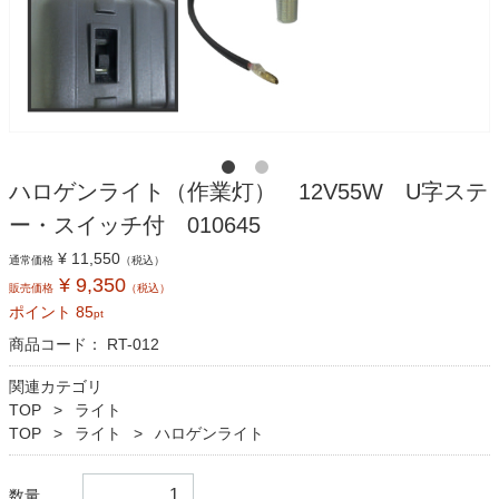
ハロゲンライト（作業灯） 12V55W U字ステ
ー・スイッチ付 010645
¥ 11,550
通常価格
（税込）
¥ 9,350
販売価格
（税込）
ポイント
85
pt
商品コード：
RT-012
関連カテゴリ
TOP
ライト
TOP
ライト
ハロゲンライト
数量