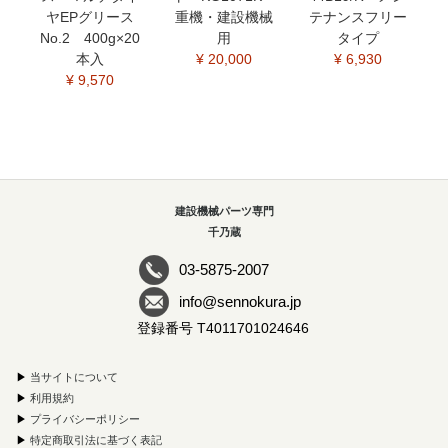
ヤEPグリース
重機・建設機械
テナンスフリー
No.2 400g×20
用
タイプ
本入
¥ 20,000
¥ 6,930
¥ 9,570
建設機械パーツ専門
千乃蔵
03-5875-2007
info@sennokura.jp
登録番号 T4011701024646
▶
当サイトについて
▶
利用規約
▶
プライバシーポリシー
▶
特定商取引法に基づく表記