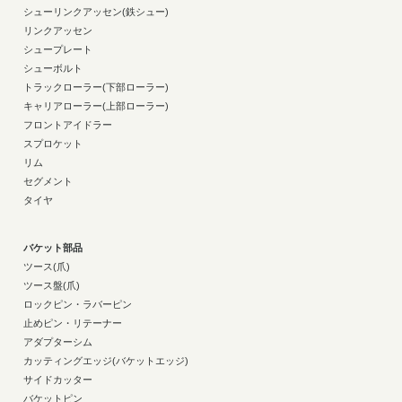
シューリンクアッセン(鉄シュー)
リンクアッセン
シュープレート
シューボルト
トラックローラー(下部ローラー)
キャリアローラー(上部ローラー)
フロントアイドラー
スプロケット
リム
セグメント
タイヤ
バケット部品
ツース(爪)
ツース盤(爪)
ロックピン・ラバーピン
止めピン・リテーナー
アダプターシム
カッティングエッジ(バケットエッジ)
サイドカッター
バケットピン