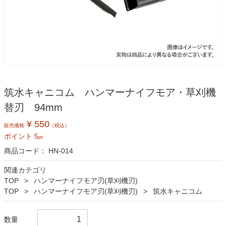
筑水キャニコム ハンマーナイフモア・草刈機
替刃 94mm
¥ 550
販売価格
（税込）
ポイント
5
pt
商品コード：
HN-014
関連カテゴリ
TOP
ハンマーナイフモア刃(草刈機刃)
TOP
ハンマーナイフモア刃(草刈機刃)
筑水キャニコム
数量