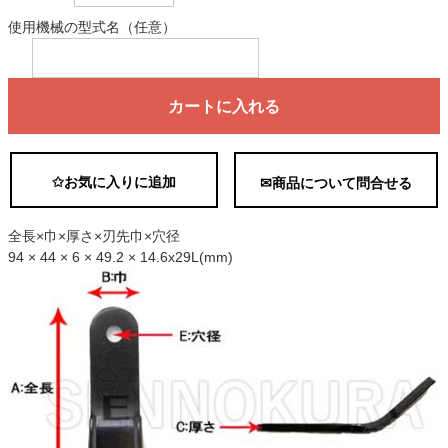
使用機械の型式名（任意）
カートに入れる
✩お気に入りに追加
✉商品について問合せる
全長×巾×厚さ×刃先巾×穴径
94 × 44 × 6 × 49.2 × 14.6x29L(mm)