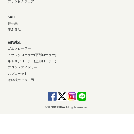
ファン付きウェア
SALE
特売品
訳あり品
諸岡純正
ゴムクローラー
トラックローラー(下部ローラー)
キャリアローラー(上部ローラー)
フロントアイドラー
スプロケット
破砕機カッター刃
©SENNOKURA All rights reserved.