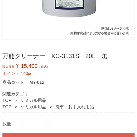
万能クリーナー KC-3131S 20L 缶
¥ 15,400
販売価格
（税込）
ポイント
140
pt
商品コード：
MY-012
関連カテゴリ
TOP
ケミカル用品
TOP
ケミカル用品
洗車・お手入れ用品
数量