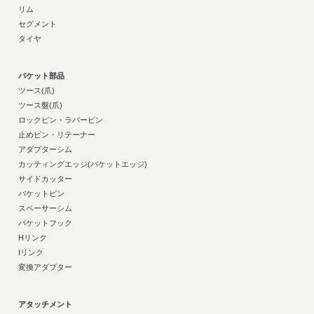
リム
セグメント
タイヤ
バケット部品
ツース(爪)
ツース盤(爪)
ロックピン・ラバーピン
止めピン・リテーナー
アダプターシム
カッティングエッジ(バケットエッジ)
サイドカッター
バケットピン
スペーサーシム
バケットフック
Hリンク
Iリンク
変換アダプター
アタッチメント