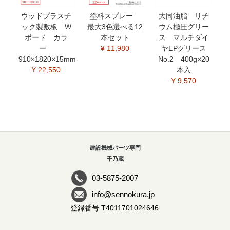
ウッドプラスチ
塗料スプレー
大同油脂 リチ
ック製敷板 W
最大3色選べる12
ウム極圧グリー
ボード カラ
本セット
ス マルチダイ
ー
¥ 11,980
ヤEPグリース
910×1820×15mm
No.2 400g×20
¥ 22,550
本入
¥ 9,570
建設機械パーツ専門
千乃蔵
03-5875-2007
info@sennokura.jp
登録番号 T4011701024646