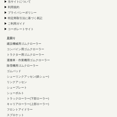
▶
当サイトについて
▶
利用規約
▶
プライバシーポリシー
▶
特定商取引法に基づく表記
▶
ご利用ガイド
▶
コーポレートサイト
足回り
建設機械用ゴムクローラー
コンバイン用ゴムクローラー
トラクター用ゴムクローラー
運搬車・作業機用ゴムクローラー
除雪機用ゴムクローラー
ゴムパッド
シューリンクアッセン(鉄シュー)
リンクアッセン
シュープレート
シューボルト
トラックローラー(下部ローラー)
キャリアローラー(上部ローラー)
フロントアイドラー
スプロケット