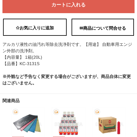
カートに入れる
✩お気に入りに追加
✉商品について問合せる
アルカリ液性の油汚れ等除去洗浄剤です。【用途】 自動車用エンジ
ン外部の洗浄剤。
【内容量】 1箱(20L)
【品番】KC-3131S
※外観など予告なく変更する場合がございますが、商品自体に変更
はございません。
関連商品