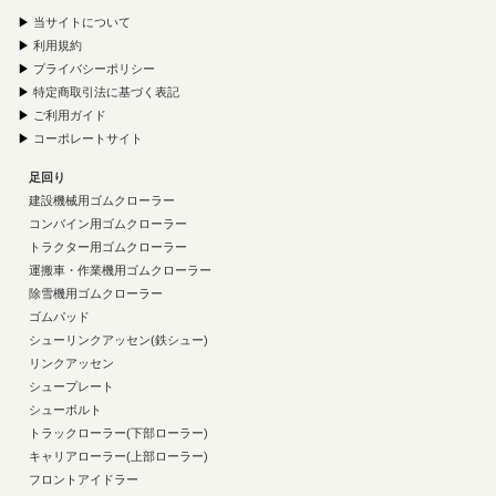
▶
当サイトについて
▶
利用規約
▶
プライバシーポリシー
▶
特定商取引法に基づく表記
▶
ご利用ガイド
▶
コーポレートサイト
足回り
建設機械用ゴムクローラー
コンバイン用ゴムクローラー
トラクター用ゴムクローラー
運搬車・作業機用ゴムクローラー
除雪機用ゴムクローラー
ゴムパッド
シューリンクアッセン(鉄シュー)
リンクアッセン
シュープレート
シューボルト
トラックローラー(下部ローラー)
キャリアローラー(上部ローラー)
フロントアイドラー