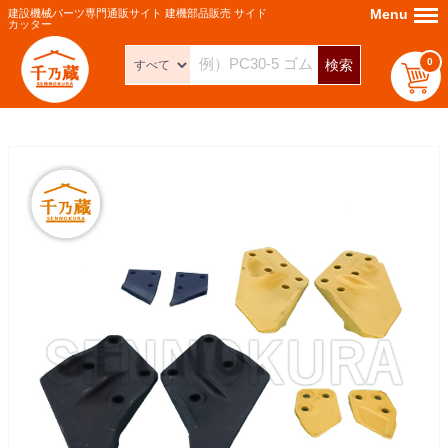
Menu
Menu
建設機械パーツ専門通販サイト 建機部品販売 サイド
カッター
0
検索