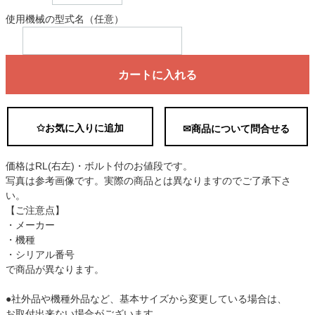
使用機械の型式名（任意）
カートに入れる
✩お気に入りに追加
✉商品について問合せる
価格はRL(右左)・ボルト付のお値段です。
写真は参考画像です。実際の商品とは異なりますのでご了承下さ
い。
【ご注意点】
・メーカー
・機種
・シリアル番号
で商品が異なります。
●社外品や機種外品など、基本サイズから変更している場合は、
お取付出来ない場合がございます。