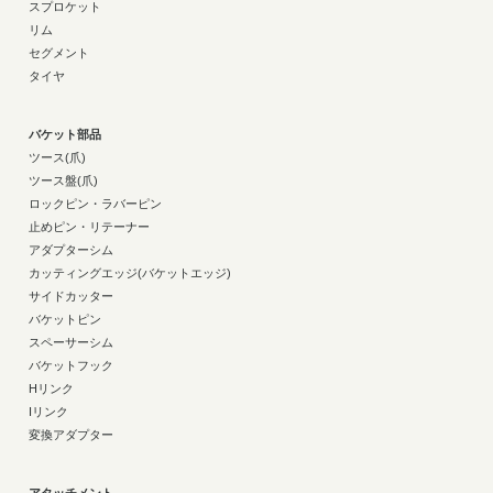
スプロケット
リム
セグメント
タイヤ
バケット部品
ツース(爪)
ツース盤(爪)
ロックピン・ラバーピン
止めピン・リテーナー
アダプターシム
カッティングエッジ(バケットエッジ)
サイドカッター
バケットピン
スペーサーシム
バケットフック
Hリンク
Iリンク
変換アダプター