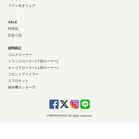
ファン付きウェア
SALE
特売品
訳あり品
諸岡純正
ゴムクローラー
トラックローラー(下部ローラー)
キャリアローラー(上部ローラー)
フロントアイドラー
スプロケット
破砕機カッター刃
©SENNOKURA All rights reserved.