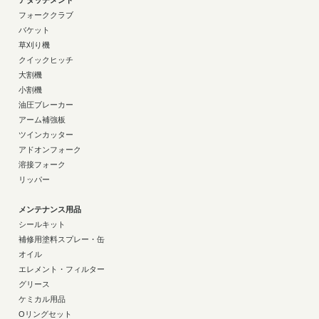
アタッチメント
フォーククラブ
バケット
草刈り機
クイックヒッチ
大割機
小割機
油圧ブレーカー
アーム補強板
ツインカッター
アドオンフォーク
溶接フォーク
リッパー
メンテナンス用品
シールキット
補修用塗料スプレー・缶
オイル
エレメント・フィルター
グリース
ケミカル用品
Oリングセット