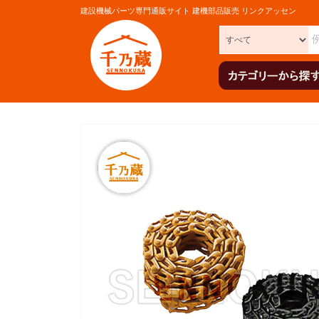
建設機械パーツ専門通販サイト 建機部品販売 リンクアッセン