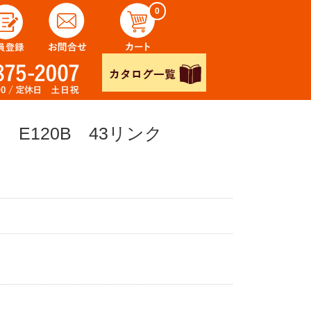
0
 E120B 43リンク