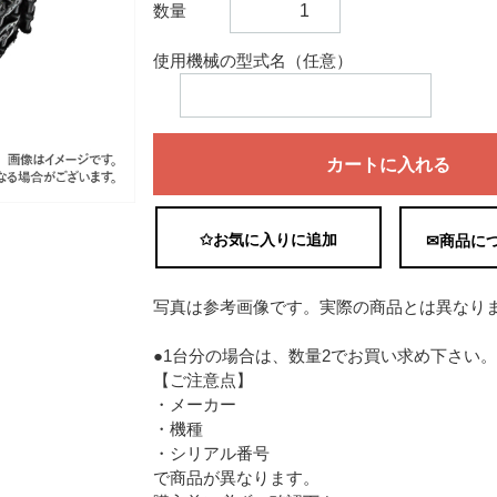
数量
使用機械の型式名（任意）
カートに入れる
✩お気に入りに追加
✉商品に
写真は参考画像です。実際の商品とは異なり
●1台分の場合は、数量2でお買い求め下さい。
【ご注意点】
・メーカー
・機種
・シリアル番号
で商品が異なります。