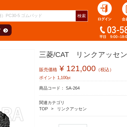
検索
三菱/CAT リンクアッセン
¥ 121,000
販売価格
（税込）
ポイント
1,100
pt
商品コード：
SA-264
関連カテゴリ
TOP
リンクアッセン