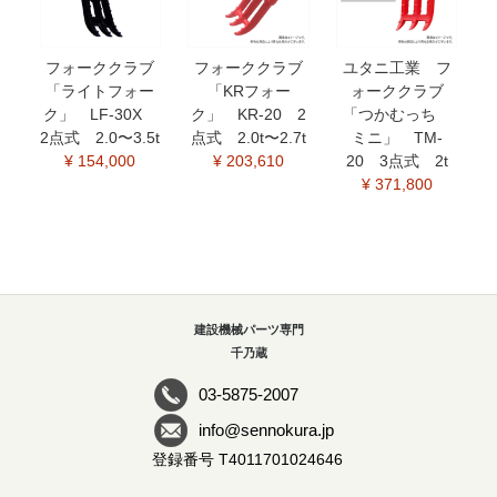
フォーククラブ
フォーククラブ
ユタニ工業 フ
「ライトフォー
「KRフォー
ォーククラブ
ク」 LF-30X
ク」 KR-20 2
「つかむっち
2点式 2.0〜3.5t
点式 2.0t〜2.7t
ミニ」 TM-
¥ 154,000
¥ 203,610
20 3点式 2t
¥ 371,800
建設機械パーツ専門
千乃蔵
03-5875-2007
info@sennokura.jp
登録番号 T4011701024646