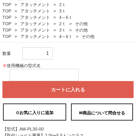
TOP
アタッチメント
2ｔ
TOP
アタッチメント
3ｔ
TOP
アタッチメント
4～6ｔ
TOP
アタッチメント
2ｔ
その他
TOP
アタッチメント
3ｔ
その他
TOP
アタッチメント
4～6ｔ
その他
数量
※
使用機械の型式名
カートに入れる
✩お気に入りに追加
✉商品について問合せる
【型式】AM-PL30-00
【取付ショベル重量】2.0t〜5.5トンクラス