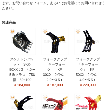
ます。お問い合わせフォーム、あるいはお電話にてお問い合わせく
ださい。
関連商品
スケルトンバケ
フォーククラブ
フォーククラブ
ット SKK-
「キーフォー
「キーフォー
50XX-JG 4.0〜
ク」 KF-
ク」 KF-
5.5tクラス 756
30XX 2点式
50XX 2点式
幅 80×100
2.0〜3.5ｔ
4.0〜5.5ｔ
¥ 184,800
¥ 187,000
¥ 220,000