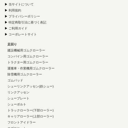
▶
当サイトについて
▶
利用規約
▶
プライバシーポリシー
▶
特定商取引法に基づく表記
▶
ご利用ガイド
▶
コーポレートサイト
足回り
建設機械用ゴムクローラー
コンバイン用ゴムクローラー
トラクター用ゴムクローラー
運搬車・作業機用ゴムクローラー
除雪機用ゴムクローラー
ゴムパッド
シューリンクアッセン(鉄シュー)
リンクアッセン
シュープレート
シューボルト
トラックローラー(下部ローラー)
キャリアローラー(上部ローラー)
フロントアイドラー