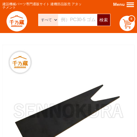
Menu
Menu
建設機械パーツ専門通販サイト 建機部品販売 アタッ
チメント
0
検索