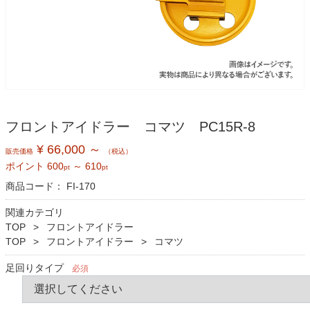
フロントアイドラー コマツ PC15R-8
¥ 66,000 ～
販売価格
（税込）
ポイント
600
～
610
pt
pt
商品コード：
FI-170
関連カテゴリ
TOP
フロントアイドラー
TOP
フロントアイドラー
コマツ
足回りタイプ
必須