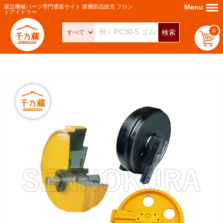
Menu
Menu
建設機械パーツ専門通販サイト 建機部品販売 フロン
トアイドラー
0
検索