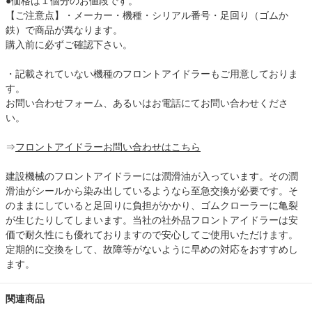
●価格は１個分のお値段です。
【ご注意点】・メーカー・機種・シリアル番号・足回り（ゴムか
鉄）で商品が異なります。
購入前に必ずご確認下さい。
・記載されていない機種のフロントアイドラーもご用意しておりま
す。
お問い合わせフォーム、あるいはお電話にてお問い合わせくださ
い。
⇒
フロントアイドラーお問い合わせはこちら
建設機械のフロントアイドラーには潤滑油が入っています。その潤
滑油がシールから染み出しているようなら至急交換が必要です。そ
のままにしていると足回りに負担がかかり、ゴムクローラーに亀裂
が生じたりしてしまいます。当社の社外品フロントアイドラーは安
価で耐久性にも優れておりますので安心してご使用いただけます。
定期的に交換をして、故障等がないように早めの対応をおすすめし
ます。
関連商品