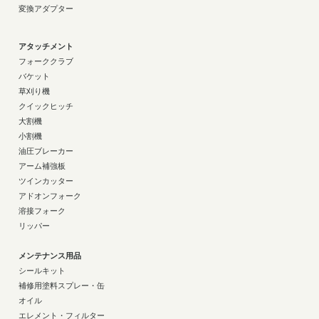
変換アダプター
アタッチメント
フォーククラブ
バケット
草刈り機
クイックヒッチ
大割機
小割機
油圧ブレーカー
アーム補強板
ツインカッター
アドオンフォーク
溶接フォーク
リッパー
メンテナンス用品
シールキット
補修用塗料スプレー・缶
オイル
エレメント・フィルター