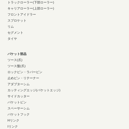
トラックローラー(下部ローラー)
キャリアローラー(上部ローラー)
フロントアイドラー
スプロケット
リム
セグメント
タイヤ
バケット部品
ツース(爪)
ツース盤(爪)
ロックピン・ラバーピン
止めピン・リテーナー
アダプターシム
カッティングエッジ(バケットエッジ)
サイドカッター
バケットピン
スペーサーシム
バケットフック
Hリンク
Iリンク