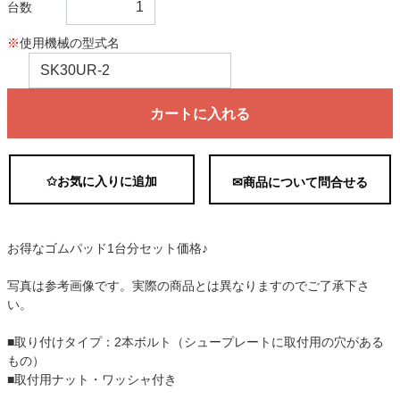
台数
※
使用機械の型式名
カートに入れる
✩お気に入りに追加
✉商品について問合せる
お得なゴムパッド1台分セット価格♪
写真は参考画像です。実際の商品とは異なりますのでご了承下さ
い。
■取り付けタイプ：2本ボルト（シュープレートに取付用の穴がある
もの）
■取付用ナット・ワッシャ付き