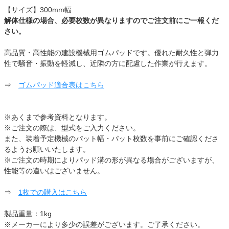
【サイズ】300mm幅
解体仕様の場合、必要枚数が異なりますのでご注文前にご一報くだ
さい。
高品質・高性能の建設機械用ゴムパッドです。優れた耐久性と弾力
性で騒音・振動を軽減し、近隣の方に配慮した作業が行えます。
⇒
ゴムパッド適合表はこちら
※あくまで参考資料となります。
※ご注文の際は、型式をご入力ください。
また、装着予定機械のパット幅・パット枚数を事前にご確認くださ
るようお願いいたします。
※ご注文の時期によりパッド溝の形が異なる場合がございますが、
性能等の違いはございません。
⇒
1枚での購入はこちら
製品重量：1kg
※メーカーにより多少の誤差がございます。ご了承ください。