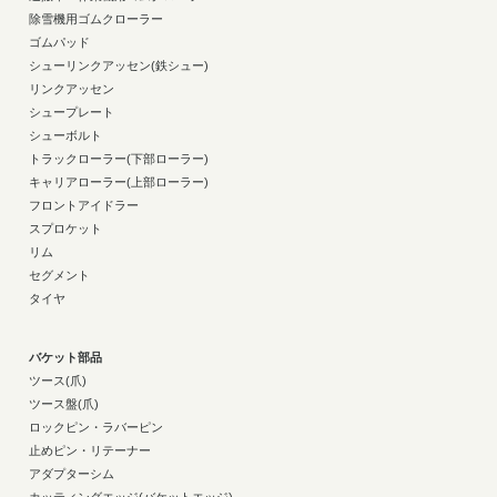
除雪機用ゴムクローラー
ゴムパッド
シューリンクアッセン(鉄シュー)
リンクアッセン
シュープレート
シューボルト
トラックローラー(下部ローラー)
キャリアローラー(上部ローラー)
フロントアイドラー
スプロケット
リム
セグメント
タイヤ
バケット部品
ツース(爪)
ツース盤(爪)
ロックピン・ラバーピン
止めピン・リテーナー
アダプターシム