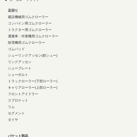
足回り
建設機械用ゴムクローラー
コンバイン用ゴムクローラー
トラクター用ゴムクローラー
運搬車・作業機用ゴムクローラー
除雪機用ゴムクローラー
ゴムパッド
シューリンクアッセン(鉄シュー)
リンクアッセン
シュープレート
シューボルト
トラックローラー(下部ローラー)
キャリアローラー(上部ローラー)
フロントアイドラー
スプロケット
リム
セグメント
タイヤ
バケット部品