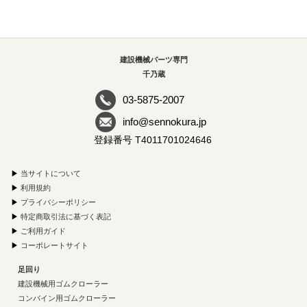
建設機械パーツ専門
千乃蔵
03-5875-2007
info@sennokura.jp
登録番号 T4011701024646
▶
当サイトについて
▶
利用規約
▶
プライバシーポリシー
▶
特定商取引法に基づく表記
▶
ご利用ガイド
▶
コーポレートサイト
足回り
建設機械用ゴムクローラー
コンバイン用ゴムクローラー