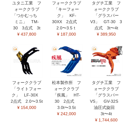
ユタニ工業 フ
フォーククラブ
タグチ工業 フ
ォーククラブ
「キーフォー
ォーククラブ
「つかむっち
ク」 KF-
「グラスパー
ミニ」 TM-
30XX 2点式
V3」 GT-30 3
30 3点式 3t
2.0〜3.5ｔ
点式 3t〜4t
¥ 437,800
¥ 187,000
¥ 389,950
フォーククラブ
松本製作所 フ
タグチ工業 フ
「ライトフォー
ォーククラブ
ォーククラブ
ク」 LF-30X
「疾風」 HT-
「グラスパー
2点式 2.0〜3.5t
30 2点式
VS」 GV-32S
¥ 154,000
3.0t〜3.5t
油圧式旋回
¥ 242,000
3t〜4t
¥ 1,744,600