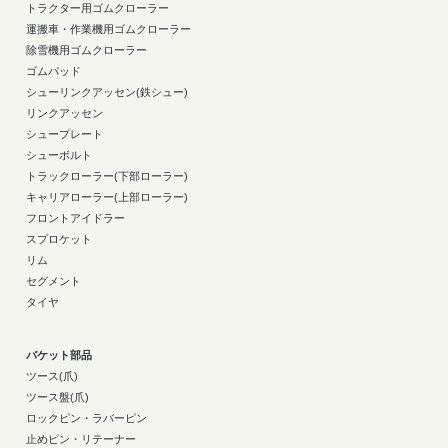
トラクター用ゴムクローラー
運搬車・作業機用ゴムクローラー
除雪機用ゴムクローラー
ゴムパッド
シューリンクアッセン(鉄シュー)
リンクアッセン
シュープレート
シューボルト
トラックローラー(下部ローラー)
キャリアローラー(上部ローラー)
フロントアイドラー
スプロケット
リム
セグメント
タイヤ
バケット部品
ツース(爪)
ツース盤(爪)
ロックピン・ラバーピン
止めピン・リテーナー