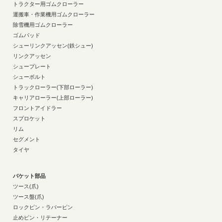
トラクター用ゴムクローラー
運搬車・作業機用ゴムクローラー
除雪機用ゴムクローラー
ゴムパッド
シューリンクアッセン(鉄シュー)
リンクアッセン
シュープレート
シューボルト
トラックローラー(下部ローラー)
キャリアローラー(上部ローラー)
フロントアイドラー
スプロケット
リム
セグメント
タイヤ
バケット部品
ツース(爪)
ツース盤(爪)
ロックピン・ラバーピン
止めピン・リテーナー