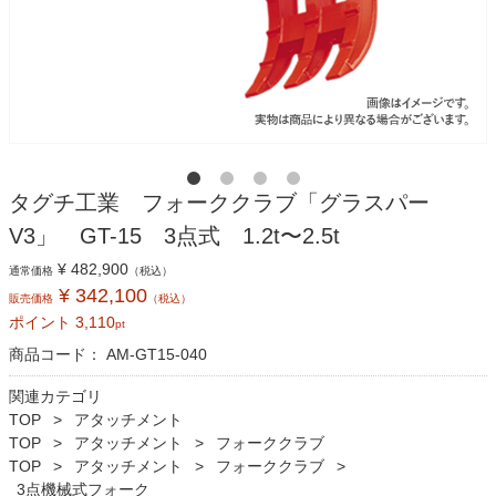
タグチ工業 フォーククラブ「グラスパー
V3」 GT-15 3点式 1.2t〜2.5t
¥ 482,900
通常価格
（税込）
¥ 342,100
販売価格
（税込）
ポイント
3,110
pt
商品コード：
AM-GT15-040
関連カテゴリ
TOP
アタッチメント
TOP
アタッチメント
フォーククラブ
TOP
アタッチメント
フォーククラブ
3点機械式フォーク