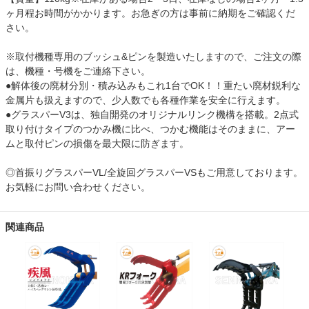
ヶ月程お時間がかかります。お急ぎの方は事前に納期をご確認くだ
さい。
※取付機種専用のブッシュ&ピンを製造いたしますので、ご注文の際
は、機種・号機をご連絡下さい。
●解体後の廃材分別・積み込みもこれ1台でOK！！重たい廃材鋭利な
金属片も扱えますので、少人数でも各種作業を安全に行えます。
●グラスパーV3は、独自開発のオリジナルリンク機構を搭載。2点式
取り付けタイプのつかみ機に比べ、つかむ機能はそのままに、アー
ムと取付ピンの損傷を最大限に防ぎます。
◎首振りグラスパーVL/全旋回グラスパーVSもご用意しております。
お気軽にお問い合わせください。
関連商品