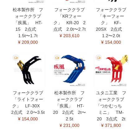
松本製作所 フ
フォーククラブ
フォーククラブ
ォーククラブ
「KRフォー
「キーフォー
「疾風」 HT-
ク」 KR-20 2
ク」 KF-
15 2点式
点式 2.0t〜2.7t
20SX 2点式
1.5t〜1.7t
¥ 203,610
1.2〜2.0t
¥ 209,000
¥ 154,000
フォーククラブ
松本製作所 フ
ユタニ工業 フ
「ライトフォー
ォーククラブ
ォーククラブ
ク」 LF-30X
「疾風」 HT-
「つかむっち
2点式 2.0〜3.5t
20 2点式 2t〜
ミニ」 TM-
¥ 154,000
2.5t
20 3点式 2t
¥ 231,000
¥ 371,800