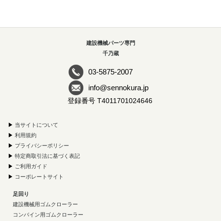
建設機械パーツ専門
千乃蔵
03-5875-2007
info@sennokura.jp
登録番号 T4011701024646
▶
当サイトについて
▶
利用規約
▶
プライバシーポリシー
▶
特定商取引法に基づく表記
▶
ご利用ガイド
▶
コーポレートサイト
足回り
建設機械用ゴムクローラー
コンバイン用ゴムクローラー