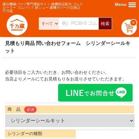
Menu
Menu
建設機械パーツ専門通販サイト 建機部品販売 ゴムク
ローラー ゴムパッド 鉄シュー 建機カバーの交換は
千乃蔵
0
検索
見積もり商品 問い合わせフォーム シリンダーシールキ
ット
必要項目をご入力いただき、お問い合わせください。
当店よりメールにてお見積もりをお送りさせていただきます。
商 品
必須
シリンダーの種類