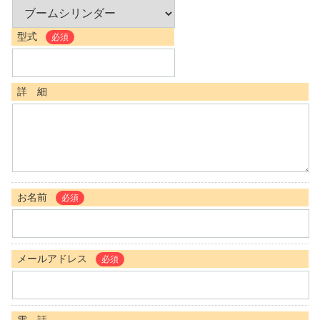
型式
必須
詳 細
お名前
必須
メールアドレス
必須