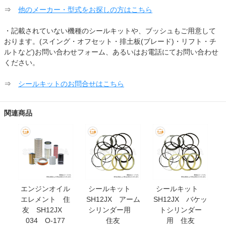
⇒
他のメーカー・型式をお探しの方はこちら
・記載されていない機種のシールキットや、ブッシュもご用意して
おります。(スイング・オフセット・排土板(ブレード)・リフト・チ
ルトなど)お問い合わせフォーム、あるいはお電話にてお問い合わせ
ください。
⇒
シールキットのお問合せはこちら
関連商品
エンジンオイル
シールキット
シールキット
エレメント 住
SH12JX アーム
SH12JX バケッ
友 SH12JX
シリンダー用
トシリンダー
034 O-177
住友
用 住友