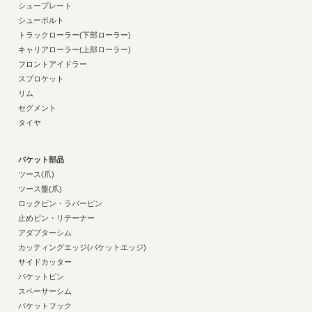
シュープレート
シューボルト
トラックローラー(下部ローラー)
キャリアローラー(上部ローラー)
フロントアイドラー
スプロケット
リム
セグメント
タイヤ
バケット部品
ツース(爪)
ツース盤(爪)
ロックピン・ラバーピン
止めピン・リテーナー
アダプターシム
カッティングエッジ(バケットエッジ)
サイドカッター
バケットピン
スペーサーシム
バケットフック