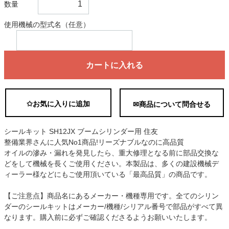
数量
使用機械の型式名（任意）
カートに入れる
✩お気に入りに追加
✉商品について問合せる
シールキット SH12JX ブームシリンダー用 住友
整備業界さんに人気No1商品!リーズナブルなのに高品質
オイルの滲み・漏れを発見したら、重大修理となる前に部品交換な
どをして機械を長くご使用ください。本製品は、多くの建設機械デ
ィーラー様などにもご使用頂いている「最高品質」の商品です。
【ご注意点】商品名にあるメーカー・機種専用です。全てのシリン
ダーのシールキットはメーカー/機種/シリアル番号で部品がすべて異
なります。購入前に必ずご確認くださるようお願いいたします。