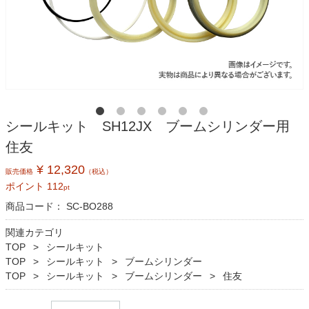
シールキット SH12JX ブームシリンダー用
住友
¥ 12,320
販売価格
（税込）
ポイント
112
pt
商品コード：
SC-BO288
関連カテゴリ
TOP
シールキット
TOP
シールキット
ブームシリンダー
TOP
シールキット
ブームシリンダー
住友