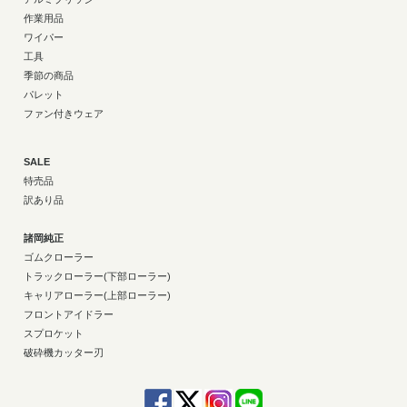
作業用品
ワイパー
工具
季節の商品
パレット
ファン付きウェア
SALE
特売品
訳あり品
諸岡純正
ゴムクローラー
トラックローラー(下部ローラー)
キャリアローラー(上部ローラー)
フロントアイドラー
スプロケット
破砕機カッター刃