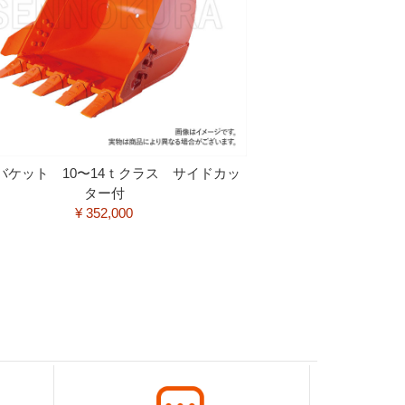
バケット 10〜14ｔクラス サイドカッ
ター付
¥ 352,000