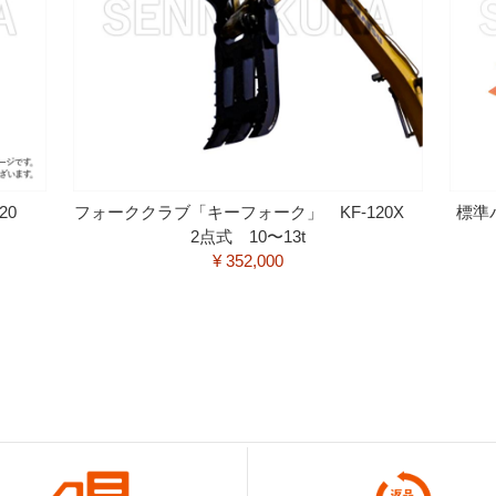
120
フォーククラブ「キーフォーク」 KF-120X
標準
2点式 10〜13t
¥ 352,000