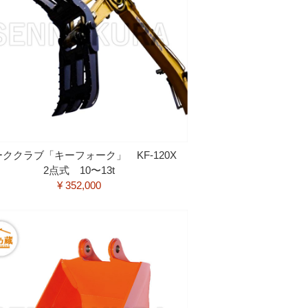
ククラブ「キーフォーク」 KF-120X
2点式 10〜13t
¥ 352,000