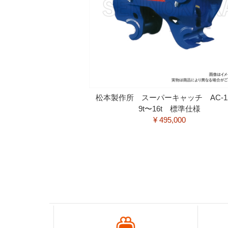
松本製作所 スーパーキャッチ AC-
9t〜16t 標準仕様
¥ 495,000