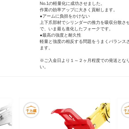
No.1の軽量化に成功させました。
作業の効率アップに大きく貢献します。
●アームに負担をかけない
上下爪部材でシリンダーの推力を吸収分散さ
で、いま最も進化したフォークです。
●最高の強度と耐久性
軽量と強度の相反する問題をうまくバランス
ます。
※ご入金日より１～２ヶ月程度での発送とな
い。