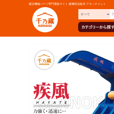
建設機械パーツ専門通販サイト 建機部品販売 アタッチメント