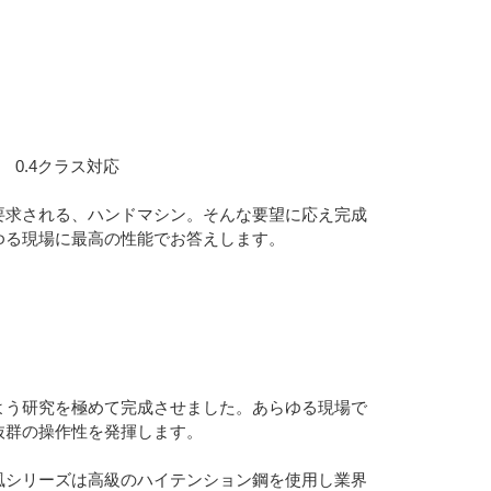
 0.4クラス対応
要求される、ハンドマシン。そんな要望に応え完成
ゆる現場に最高の性能でお答えします。
よう研究を極めて完成させました。あらゆる現場で
抜群の操作性を発揮します。
風シリーズは高級のハイテンション鋼を使用し業界