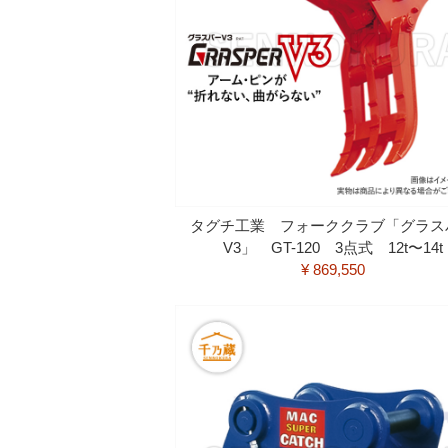
タグチ工業 フォーククラブ「グラス
V3」 GT-120 3点式 12t〜14t
¥ 869,550