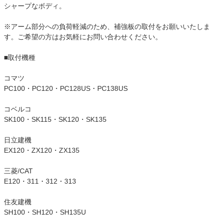
シャープなボディ。
※アーム部分への負荷軽減のため、補強板の取付をお願いいたしま
す。ご希望の方はお気軽にお問い合わせください。
■取付機種
コマツ
PC100・PC120・PC128US・PC138US
コベルコ
SK100・SK115・SK120・SK135
日立建機
EX120・ZX120・ZX135
三菱/CAT
E120・311・312・313
住友建機
SH100・SH120・SH135U