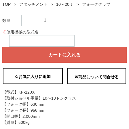
TOP
アタッチメント
10～20ｔ
フォーククラブ
数量
※
使用機械の型式名
カートに入れる
✩お気に入りに追加
✉商品について問合せる
【型式】KF-120X
【取付ショベル重量】10〜13トンクラス
【フォーク幅】630mm
【フォーク長】956mm
【開口幅】2,000mm
【質量】500kg